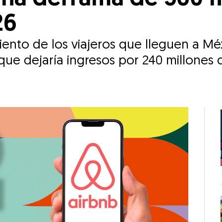
26
iento de los viajeros que lleguen a Mé
que dejaría ingresos por 240 millones 