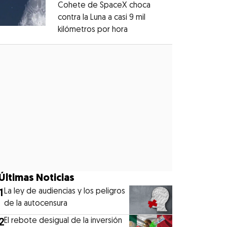
Cohete de SpaceX choca
contra la Luna a casi 9 mil
kilómetros por hora
Opens in new window
Opens in new window
Últimas Noticias
1
La ley de audiencias y los peligros
de la autocensura
2
El rebote desigual de la inversión