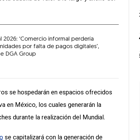
l 2026: ‘Comercio informal perdería
nidades por falta de pagos digitales’,
te DGA Group
eros se hospedarán en espacios ofrecidos
iva en México, los cuales generarán la
es durante la realización del Mundial.
co
se capitalizará con la generación de