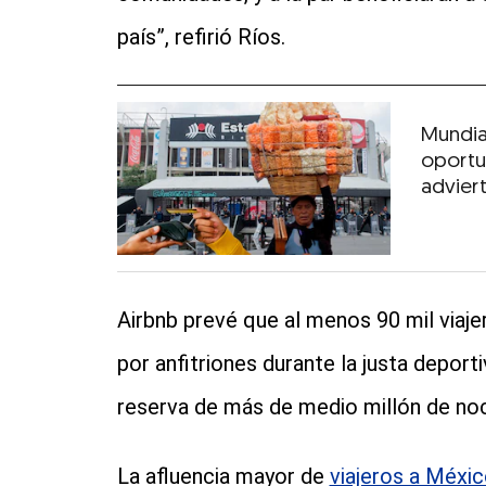
país”, refirió Ríos.
Mundia
oportu
advier
Airbnb prevé que al menos 90 mil viaj
por anfitriones durante la justa deport
reserva de más de medio millón de noch
La afluencia mayor de
viajeros a Méxi