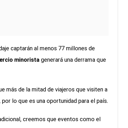
daje captarán al menos 77 millones de
rcio minorista
generará una derrama que
e más de la mitad de viajeros que visiten a
, por lo que es una oportunidad para el país.
adicional, creemos que eventos como el