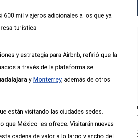
i 600 mil viajeros adicionales a los que ya
resa turística.
iones y estrategia para Airbnb, refirió que la
acios a través de la plataforma se
adalajara
y
Monterrey
, además de otros
que están visitando las ciudades sedes,
o que México les ofrece. Visitarán nuevas
esta cadena de valor a lo largo y ancho del