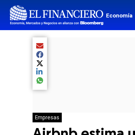
Economía
Compartir el artículo actual mediante Email
Compartir el artículo actual mediante Facebook
Compartir el artículo actual mediante Twitter
Compartir el artículo actual mediante LinkedIn
Compartir el artículo actual mediante global.so
Empresas
Airbnb estima 