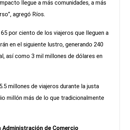
l impacto llegue a más comunidades, a más
rso”, agregó Ríos.
65 por ciento de los viajeros que lleguen a
án en el siguiente lustro, generando 240
al, así como 3 mil millones de dólares en
5.5 millones de viajeros durante la justa
edio millón más de lo que tradicionalmente
a
Administración de Comercio