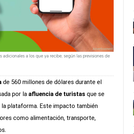
os adicionales a los que ya recibe, según las previsiones de
a
de 560 millones de dólares durante el
sada por la
afluencia de turistas
que se
n la plataforma. Este impacto también
tores como alimentación, transporte,
os.