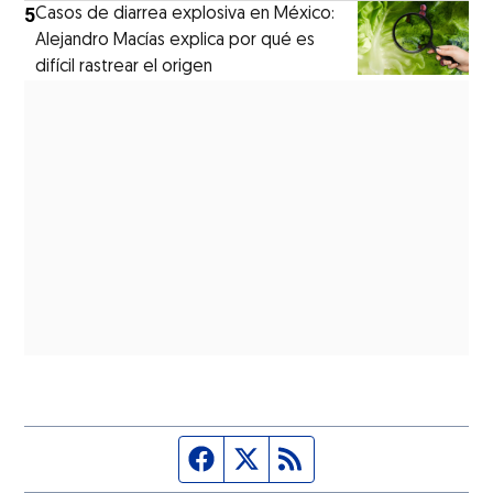
5
Casos de diarrea explosiva en México:
Alejandro Macías explica por qué es
difícil rastrear el origen
Página de Facebook
Fuente Twitter
Fuente RSS