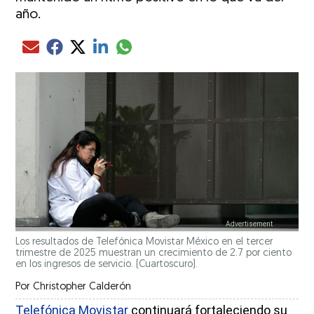
año.
Compartir el artículo actual mediante glo
Compartir el artículo actual mediante Email
Compartir el artículo actual mediante Facebook
Compartir el artículo actual mediante Twitter
Compartir el artículo actual mediante LinkedIn
Los resultados de Telefónica Movistar México en el tercer
trimestre de 2025 muestran un crecimiento de 2.7 por ciento
en los ingresos de servicio. (Cuartoscuro).
Por
Christopher Calderón
Telefónica Movistar
continuará fortaleciendo su