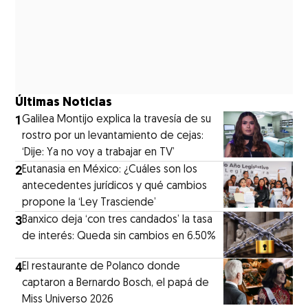
Últimas Noticias
1
Galilea Montijo explica la travesía de su
rostro por un levantamiento de cejas:
‘Dije: Ya no voy a trabajar en TV’
2
Eutanasia en México: ¿Cuáles son los
antecedentes jurídicos y qué cambios
propone la ‘Ley Trasciende’
3
Banxico deja ‘con tres candados’ la tasa
de interés: Queda sin cambios en 6.50%
4
El restaurante de Polanco donde
captaron a Bernardo Bosch, el papá de
Miss Universo 2026