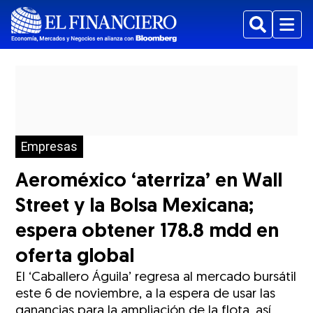
Buscar
Menu
Empresas
Aeroméxico ‘aterriza’ en Wall
Street y la Bolsa Mexicana;
espera obtener 178.8 mdd en
oferta global
El ‘Caballero Águila’ regresa al mercado bursátil
este 6 de noviembre, a la espera de usar las
ganancias para la ampliación de la flota, así