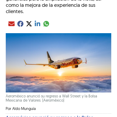
como la mejora de la experiencia de sus
clientes.
Compartir el artículo actual mediante glo
Compartir el artículo actual mediante Email
Compartir el artículo actual mediante Facebook
Compartir el artículo actual mediante Twitter
Compartir el artículo actual mediante LinkedIn
Aeroméxico anunció su regreso a Wall Street y la Bolsa
Mexicana de Valores.
(Aeroméxico)
Por
Aldo Munguía