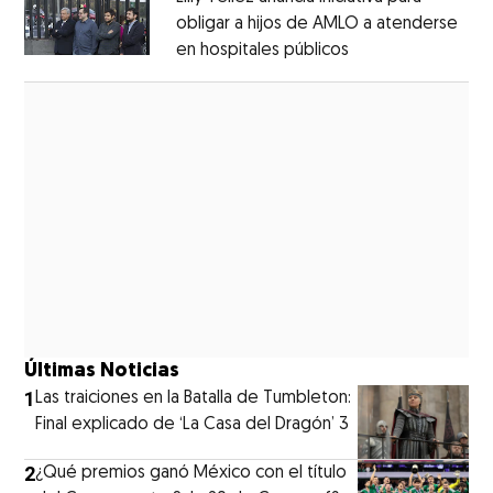
obligar a hijos de AMLO a atenderse
en hospitales públicos
Opens in new wi
Opens in new window
Últimas Noticias
1
Las traiciones en la Batalla de Tumbleton:
Final explicado de ‘La Casa del Dragón’ 3
2
¿Qué premios ganó México con el título