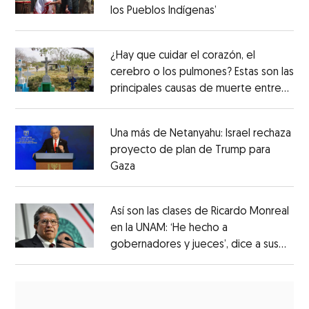
los Pueblos Indígenas’
¿Hay que cuidar el corazón, el
cerebro o los pulmones? Estas son las
principales causas de muerte entre
los mexicanos
Una más de Netanyahu: Israel rechaza
proyecto de plan de Trump para
Gaza
Así son las clases de Ricardo Monreal
en la UNAM: ‘He hecho a
gobernadores y jueces’, dice a sus
alumnos