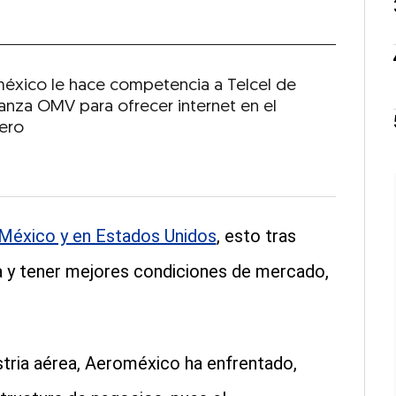
éxico le hace competencia a Telcel de
Lanza OMV para ofrecer internet en el
jero
México y en Estados Unidos
, esto tras
ia y tener mejores condiciones de mercado,
stria aérea, Aeroméxico ha enfrentado,