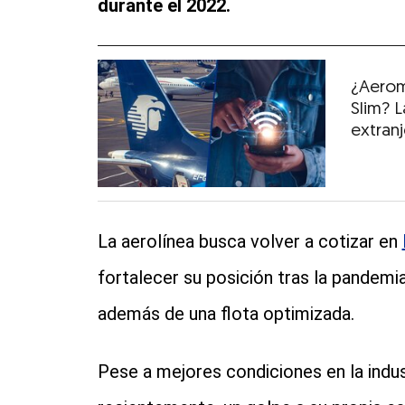
durante el 2022.
¿Aerom
Slim? 
extran
La aerolínea busca volver a cotizar en
fortalecer su posición tras la pandem
además de una flota optimizada.
Pese a mejores condiciones en la indu