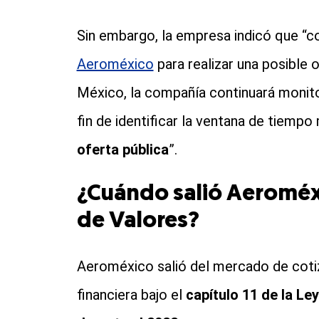
Sin embargo, la empresa indicó que “
Aeroméxico
para realizar una posible 
México, la compañía continuará monit
fin de identificar la ventana de tiemp
oferta pública
”.
¿Cuándo salió Aeroméx
de Valores?
Aeroméxico salió del mercado de coti
financiera bajo el
capítulo 11 de la Le