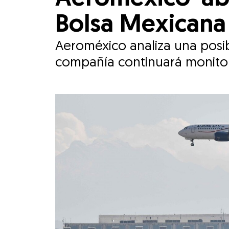
Bolsa Mexicana 
Aeroméxico analiza una posib
compañía continuará monito