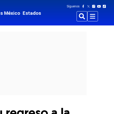
Síguenos
ts México
Estados
Buscar
Menu
u regreso a la