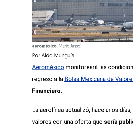
aeroméxico
(Mario Jasso)
Por
Aldo Munguía
Aeroméxico
monitoreará las condicion
regreso a la
Bolsa Mexicana de Valor
Financiero.
La aerolínea actualizó, hace unos días
valores con una oferta que
sería publ