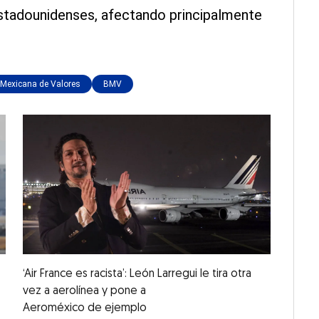
stadounidenses, afectando principalmente
 Mexicana de Valores
BMV
‘Air France es racista’: León Larregui le tira otra
vez a aerolínea y pone a
Aeroméxico de ejemplo