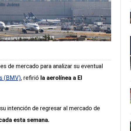
es de mercado para analizar su eventual
es (BMV)
, refirió
la aerolínea a El
, su intención de regresar al mercado de
icada esta semana.