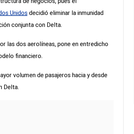
tructura de negocios, pues el
dos Unidos
decidió eliminar la inmunidad
ión conjunta con Delta.
por las dos aerolíneas, pone en entredicho
odelo financiero.
ayor volumen de pasajeros hacia y desde
n Delta.