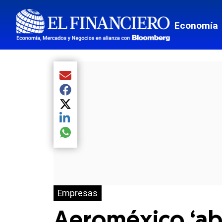
Economía
Compartir el artículo actual mediante Email
Compartir el artículo actual mediante Facebook
Compartir el artículo actual mediante Twitter
Compartir el artículo actual mediante LinkedIn
Compartir el artículo actual mediante global.so
Empresas
Aeroméxico ‘abre