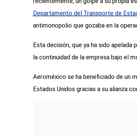
recientemente, un golpe a su propia es
Departamento del Transporte de Esta
antimonopolio que gozaba en la operac
Esta decisión, que ya ha sido apelada 
la continuidad de la empresa bajo el m
Aeroméxico se ha beneficiado de un m
Estados Unidos gracias a su alianza co