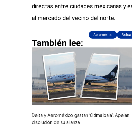
directas entre ciudades mexicanas y e
al mercado del vecino del norte.
Aeroméxico
Bolsa
También lee:
Delta y Aeroméxico gastan ‘última bala’: Apelan
disolución de su alianza