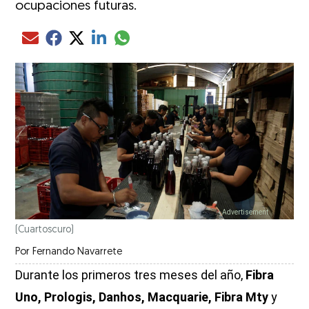
ocupaciones futuras.
Compartir el artículo actual mediante glo
Compartir el artículo actual mediante Email
Compartir el artículo actual mediante Facebook
Compartir el artículo actual mediante Twitter
Compartir el artículo actual mediante LinkedIn
(Cuartoscuro)
Por
Fernando Navarrete
Durante los primeros tres meses del año,
Fibra
Uno, Prologis, Danhos, Macquarie, Fibra Mty
y