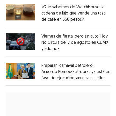
¿Qué sabemos de WatchHouse, la
cadena de lujo que vende una taza
de café en 560 pesos?
Viernes de fiesta, pero sin auto: Hoy
No Circula del 7 de agosto en CDMX
y Edomex
Preparan ‘carnaval petrolero’:
Acuerdo Pemex-Petrobras ya está en
fase de ejecución, anuncia canciller