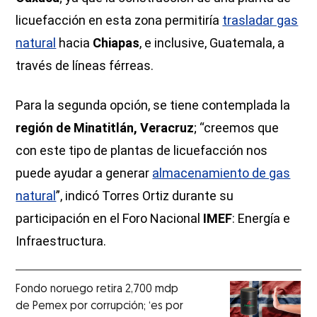
licuefacción en esta zona permitiría
trasladar gas
natural
hacia
Chiapas
, e inclusive, Guatemala, a
través de líneas férreas.
Para la segunda opción, se tiene contemplada la
región de Minatitlán, Veracruz
; “creemos que
con este tipo de plantas de licuefacción nos
puede ayudar a generar
almacenamiento de gas
natural
”, indicó Torres Ortiz durante su
participación en el Foro Nacional
IMEF
: Energía e
Infraestructura.
Fondo noruego retira 2,700 mdp
de Pemex por corrupción; ‘es por