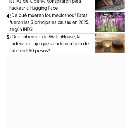
las IAs de OpenAI conspiraron para
hackear a Hugging Face
4
¿De qué mueren los mexicanos? Estas
fueron las 3 principales causas en 2025,
según INEGI
5
¿Qué sabemos de WatchHouse, la
cadena de lujo que vende una taza de
café en 560 pesos?