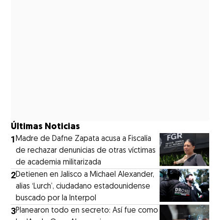
Últimas Noticias
1
Madre de Dafne Zapata acusa a Fiscalía
de rechazar denunicias de otras víctimas
de academia militarizada
2
Detienen en Jalisco a Michael Alexander,
alias ‘Lurch’, ciudadano estadounidense
buscado por la Interpol
3
Planearon todo en secreto: Así fue como