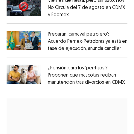
Viernes de fiesta, pero sin auto: Hoy
No Circula del 7 de agosto en CDMX
y Edomex
Preparan ‘carnaval petrolero’:
Acuerdo Pemex-Petrobras ya está en
fase de ejecución, anuncia canciller
¿Pensión para los ‘perrhijos’?
Proponen que mascotas reciban
manutención tras divorcios en CDMX