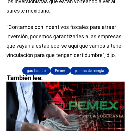
los inversionistas que están volteando a ver al
sureste mexicano.
“Contamos con incentivos fiscales para atraer
inversión, podemos garantizarles a las empresas
que vayan a establecerse aquí que vamos a tener
vinculación para que tengan certidumbre”, dijo.
gas licuado
Pemex
plantas de energía
También lee: