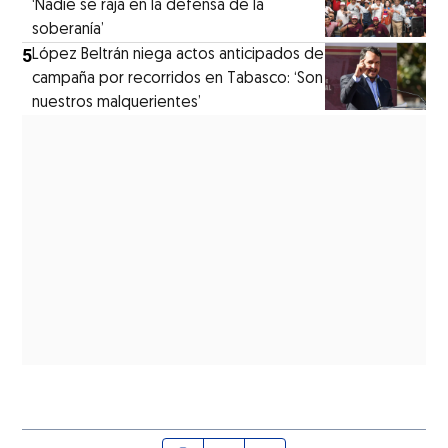
‘Nadie se raja en la defensa de la
soberanía’
5
López Beltrán niega actos anticipados de
campaña por recorridos en Tabasco: ‘Son
nuestros malquerientes’