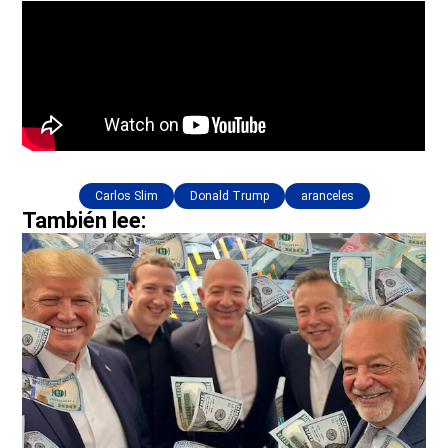
Carlos Slim
Donald Trump
aranceles
También lee: