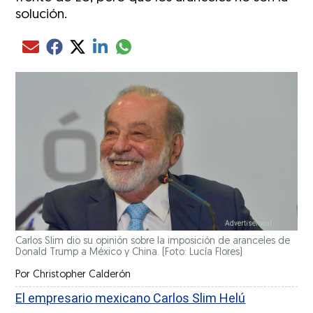
solución.
Compartir el artículo actual mediante glo
Compartir el artículo actual mediante Email
Compartir el artículo actual mediante Facebook
Compartir el artículo actual mediante Twitter
Compartir el artículo actual mediante LinkedIn
Carlos Slim dio su opinión sobre la imposición de aranceles de
Donald Trump a México y China. (Foto: Lucía Flores)
Por
Christopher Calderón
El empresario mexicano Carlos Slim Helú