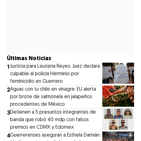
Últimas Noticias
1
Justicia para Leuteria Reyes: Juez declara
culpable al policia Herminio por
feminicidio en Guerrero
2
Aguas con tu chile en vinagre: EU alerta
por brote de salmonela en jalapeños
procedentes de México
3
Detienen a 5 presuntos integrantes de
banda que robó 40 mdp con falsos
premios en CDMX y Edomex
4
Guerrerenses aseguran a Esthela Damián: