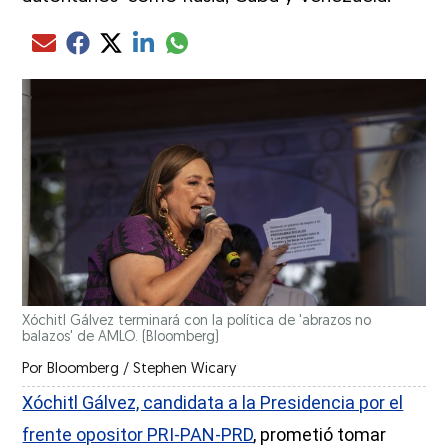
Compartir el artículo actual mediante glo
Compartir el artículo actual mediante Email
Compartir el artículo actual mediante Facebook
Compartir el artículo actual mediante Twitter
Compartir el artículo actual mediante LinkedIn
Xóchitl Gálvez terminará con la política de 'abrazos no
balazos' de AMLO.
(Bloomberg)
Por
Bloomberg / Stephen Wicary
Xóchitl Gálvez, candidata a la Presidencia por el
frente opositor PRI-PAN-PRD
, prometió tomar