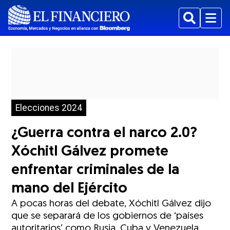
Buscar
Menu
Elecciones 2024
¿Guerra contra el narco 2.0?
Xóchitl Gálvez promete
enfrentar criminales de la
mano del Ejército
A pocas horas del debate, Xóchitl Gálvez dijo
que se separará de los gobiernos de ‘países
autoritarios’ como Rusia, Cuba y Venezuela.