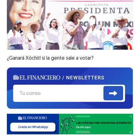
¿Ganará Xóchitl si la gente sale a votar?