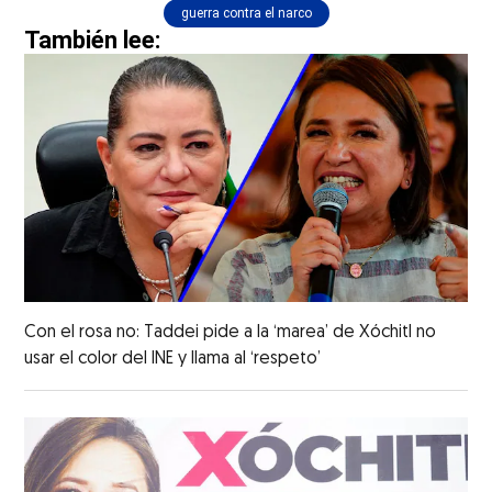
guerra contra el narco
También lee:
Con el rosa no: Taddei pide a la ‘marea’ de Xóchitl no
usar el color del INE y llama al ‘respeto’