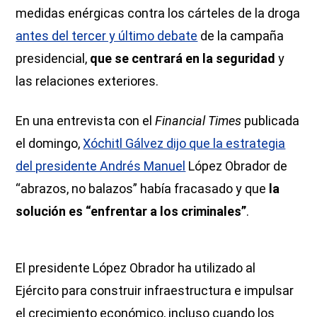
medidas enérgicas contra los cárteles de la droga
antes del tercer y último debate
de la campaña
presidencial,
que se centrará en la seguridad
y
las relaciones exteriores.
En una entrevista con el
Financial Times
publicada
el domingo,
Xóchitl Gálvez dijo que la estrategia
del presidente Andrés Manuel
López Obrador de
“abrazos, no balazos” había fracasado y que
la
solución es “enfrentar a los criminales”
.
El presidente López Obrador ha utilizado al
Ejército para construir infraestructura e impulsar
el crecimiento económico, incluso cuando los