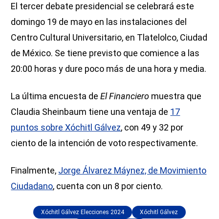
El tercer debate presidencial se celebrará este
domingo 19 de mayo en las instalaciones del
Centro Cultural Universitario, en Tlatelolco, Ciudad
de México. Se tiene previsto que comience a las
20:00 horas y dure poco más de una hora y media.
La última encuesta de
El Financiero
muestra que
Claudia Sheinbaum tiene una ventaja de
17
puntos sobre Xóchitl Gálvez
, con 49 y 32 por
ciento de la intención de voto respectivamente.
Finalmente,
Jorge Álvarez Máynez, de Movimiento
Ciudadano
, cuenta con un 8 por ciento.
Xóchitl Gálvez Elecciones 2024
Xóchitl Gálvez