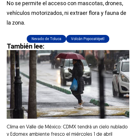
No se permite el acceso con mascotas, drones,
vehículos motorizados, ni extraer flora y fauna de
la zona.
Nevado de Toluca
Volcán Popocatépetl
También lee:
Clima en Valle de México: CDMX tendrá un cielo nublado
y Edomex ambiente fresco el miércoles 1 de abril