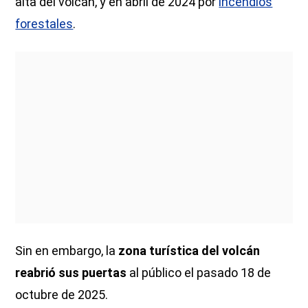
alta del volcán, y en abril de 2024 por
incendios
forestales
.
Sin en embargo, la
zona turística del volcán
reabrió sus puertas
al público el pasado 18 de
octubre de 2025.