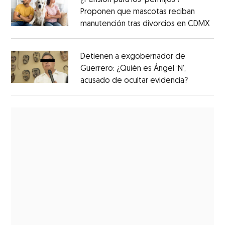
¿Pensión para los ‘perrhijos’?
Proponen que mascotas reciban
manutención tras divorcios en CDMX
Detienen a exgobernador de
Guerrero: ¿Quién es Ángel ‘N’,
acusado de ocultar evidencia?