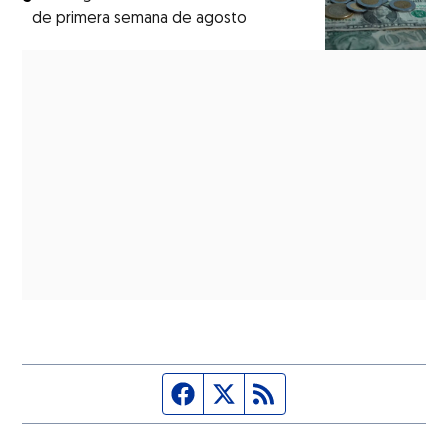
de primera semana de agosto
Página de Facebook
Fuente Twitter
Fuente RSS