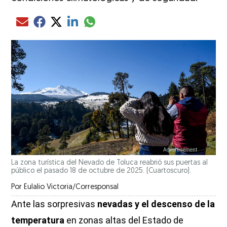
Compartir el artículo actual mediante glo
Compartir el artículo actual mediante Email
Compartir el artículo actual mediante Facebook
Compartir el artículo actual mediante Twitter
Compartir el artículo actual mediante LinkedIn
La zona turística del Nevado de Toluca reabrió sus puertas al
público el pasado 18 de octubre de 2025. (Cuartoscuro).
Por
Eulalio Victoria/Corresponsal
Ante las sorpresivas
nevadas y el descenso de la
temperatura
en zonas altas del Estado de