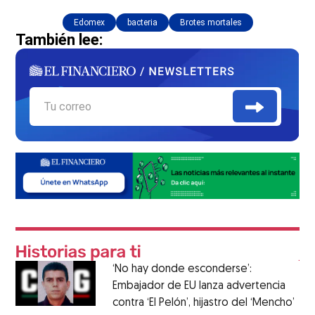
Edomex
bacteria
Brotes mortales
También lee:
‘No hay donde esconderse’:
Embajador de EU lanza advertencia
contra ‘El Pelón’, hijastro del ‘Mencho’