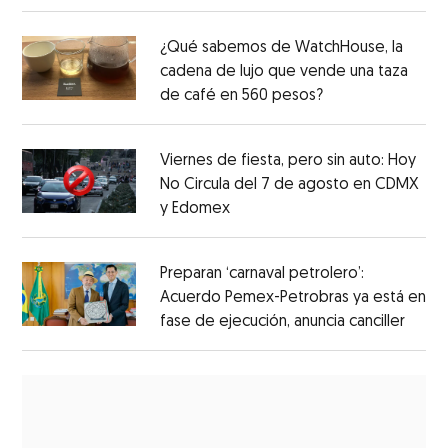
¿Qué sabemos de WatchHouse, la
cadena de lujo que vende una taza
de café en 560 pesos?
Viernes de fiesta, pero sin auto: Hoy
No Circula del 7 de agosto en CDMX
y Edomex
Preparan ‘carnaval petrolero’:
Acuerdo Pemex-Petrobras ya está en
fase de ejecución, anuncia canciller