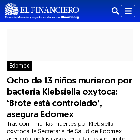
Buscar
Menu
Edomex
Ocho de 13 niños murieron por
bacteria Klebsiella oxytoca:
‘Brote está controlado’,
asegura Edomex
Tras confirmar las muertes por Klebsiella
oxytoca, la Secretaría de Salud de Edomex
aseguró que los casos reportados y el brote