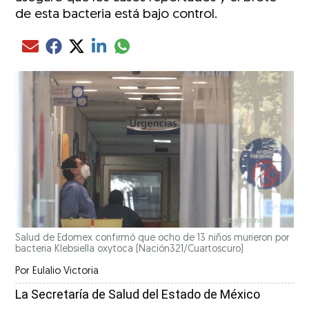
de esta bacteria está bajo control.
Compartir el artículo actual mediante glo
Compartir el artículo actual mediante Email
Compartir el artículo actual mediante Facebook
Compartir el artículo actual mediante Twitter
Compartir el artículo actual mediante LinkedIn
Salud de Edomex confirmó que ocho de 13 niños murieron por
bacteria Klebsiella oxytoca
(Nación321/Cuartoscuro)
Por
Eulalio Victoria
La Secretaría de Salud del Estado de México