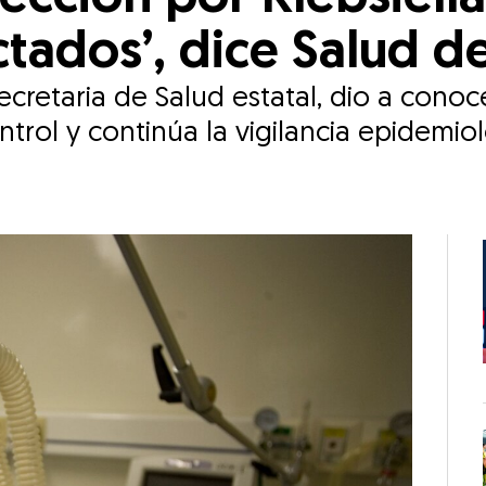
ctados’, dice Salud 
retaria de Salud estatal, dio a conoce
rol y continúa la vigilancia epidemioló