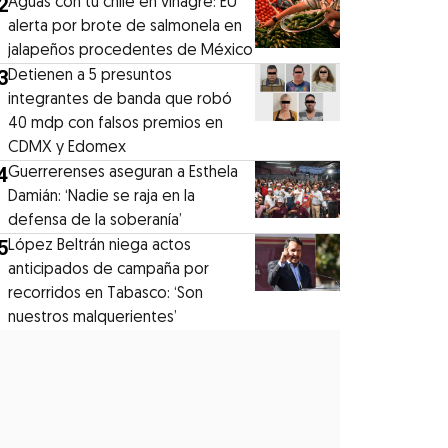
2
Aguas con tu chile en vinagre: EU
alerta por brote de salmonela en
jalapeños procedentes de México
3
Detienen a 5 presuntos
integrantes de banda que robó
40 mdp con falsos premios en
CDMX y Edomex
4
Guerrerenses aseguran a Esthela
Damián: ‘Nadie se raja en la
defensa de la soberanía’
5
López Beltrán niega actos
anticipados de campaña por
recorridos en Tabasco: ‘Son
nuestros malquerientes’