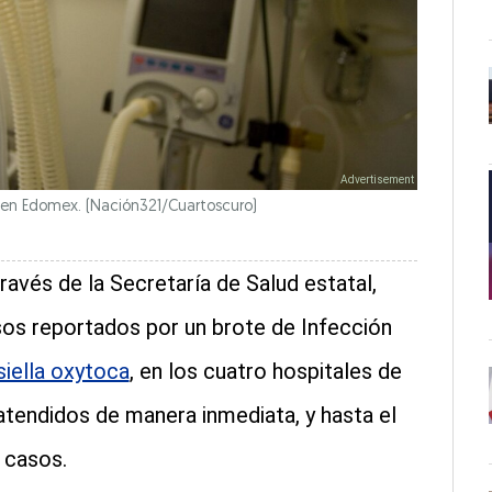
ró en Edomex.
(Nación321/Cuartoscuro)
 través de la Secretaría de Salud estatal,
sos reportados por un brote de Infección
siella oxytoca
, en los cuatro hospitales de
atendidos de manera inmediata, y hasta el
 casos.