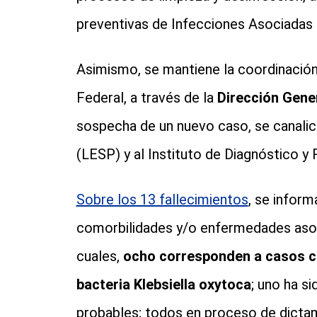
preventivas de Infecciones Asociadas a
Asimismo, se mantiene la coordinación
Federal, a través de la
Dirección Gene
sospecha de un nuevo caso, se canalice
(LESP) y al Instituto de Diagnóstico y
Sobre los 13 fallecimientos
, se infor
comorbilidades y/o enfermedades asoc
cuales,
ocho corresponden a casos co
bacteria Klebsiella oxytoca
; uno ha s
probables; todos en proceso de dictam