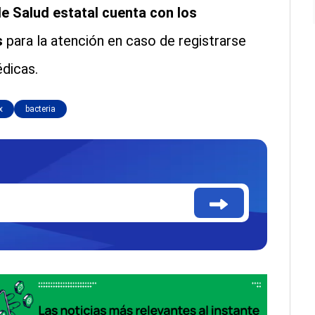
e Salud estatal cuenta con los
s
para la atención en caso de registrarse
dicas.
x
bacteria