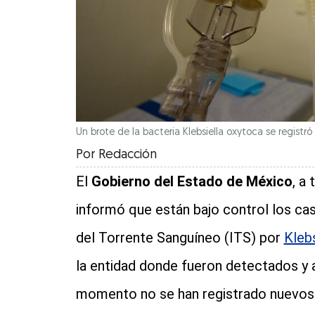
Un brote de la bacteria Klebsiella oxytoca se regist
Por
Redacción
El
Gobierno del Estado de México
, a
informó que están bajo control los ca
del Torrente Sanguíneo (ITS) por
Kleb
la entidad donde fueron detectados y 
momento no se han registrado nuevos