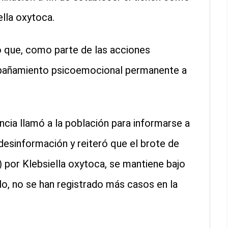
ella oxytoca.
ó que, como parte de las acciones
mpañamiento psicoemocional permanente a
encia llamó a la población para informarse a
 desinformación y reiteró que el brote de
 por Klebsiella oxytoca, se mantiene bajo
llo, no se han registrado más casos en la