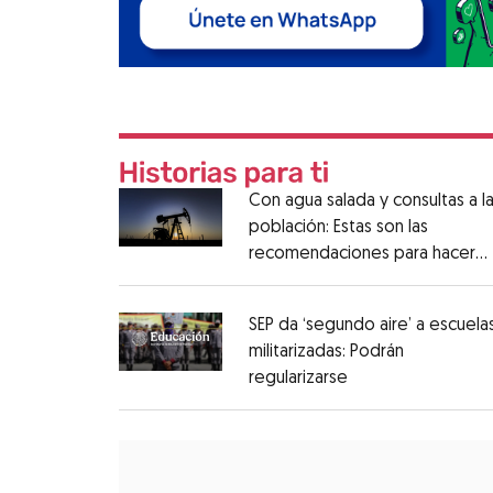
Con agua salada y consultas a l
población: Estas son las
recomendaciones para hacer
fracking en México
SEP da ‘segundo aire’ a escuela
militarizadas: Podrán
regularizarse