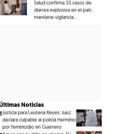
Salud confirma 33 casos de
diarrea explosiva en el país;
mantiene vigilancia
Opens in new window
epidemiológica
Opens in new window
Últimas Noticias
1
Justicia para Leuteria Reyes: Juez
declara culpable al policia Herminio
por feminicidio en Guerrero