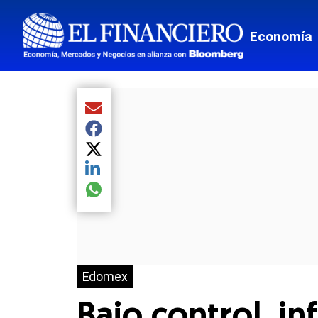
Economía
Compartir el artículo actual mediante Email
Compartir el artículo actual mediante Facebook
Compartir el artículo actual mediante Twitter
Compartir el artículo actual mediante LinkedIn
Compartir el artículo actual mediante global.so
Edomex
Bajo control, in