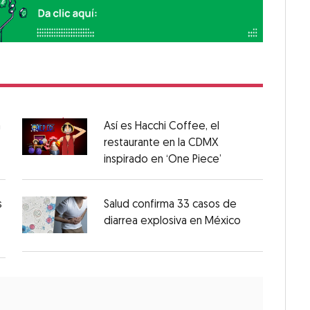
a
Así es Hacchi Coffee, el
restaurante en la CDMX
inspirado en ‘One Piece’
s
Salud confirma 33 casos de
diarrea explosiva en México