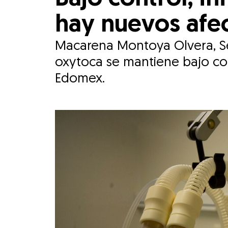
hay nuevos afe
Macarena Montoya Olvera, Sec
oxytoca se mantiene bajo cont
Edomex.