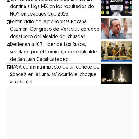
domina a Liga MX en los resultados de
HOY en Leagues Cup 2026
3
Feminicidio de la periodista Roxana
Guzmán: Congreso de Veracruz aprueba
desafuero del alcalde de Ixhuatlán
4
Detienen al ‘07′, líder de Los Rusos,
señalado por el homicidio del exalcalde
de San Juan Cacahuatepec
5
NASA confirma impacto de un cohete de
SpaceX en la Luna: así ocurrió el choque
accidental