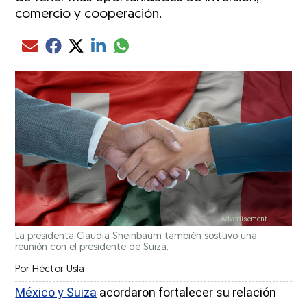
comercio y cooperación.
Compartir el artículo actual mediante glo
Compartir el artículo actual mediante Email
Compartir el artículo actual mediante Facebook
Compartir el artículo actual mediante Twitter
Compartir el artículo actual mediante LinkedIn
La presidenta Claudia Sheinbaum también sostuvo una
reunión con el presidente de Suiza.
Por
Héctor Usla
México y Suiza
acordaron fortalecer su relación