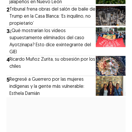
jalapeños en Nuevo León
2
Tribunal frena obras del salón de baile de
Trump en la Casa Blanca: ‘Es inquilino, no
propietario’
3
¿Qué mostrarían los videos
supuestamente eliminados del caso
Ayotzinapa? Esto dice exintegrante del
GIEI
4
Ricardo Muñoz Zurita, su obsesión por los
chiles
5
Regresé a Guerrero por las mujeres
indígenas y la gente más vulnerable:
Esthela Damián