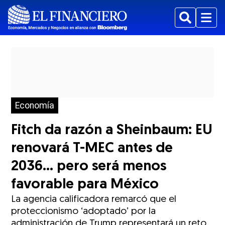
Buscar
Menu
Economía
Fitch da razón a Sheinbaum: EU
renovará T-MEC antes de
2036... pero será menos
favorable para México
La agencia calificadora remarcó que el
proteccionismo ‘adoptado’ por la
administración de Trump representará un reto