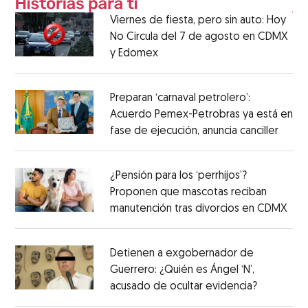
Viernes de fiesta, pero sin auto: Hoy
No Circula del 7 de agosto en CDMX
y Edomex
Preparan ‘carnaval petrolero’:
Acuerdo Pemex-Petrobras ya está en
fase de ejecución, anuncia canciller
¿Pensión para los ‘perrhijos’?
Proponen que mascotas reciban
manutención tras divorcios en CDMX
Detienen a exgobernador de
Guerrero: ¿Quién es Ángel ‘N’,
acusado de ocultar evidencia?