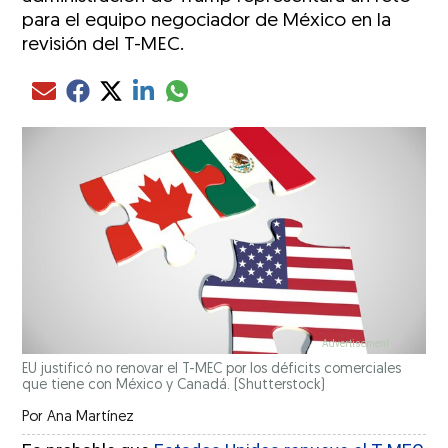
para el equipo negociador de México en la
revisión del T-MEC.
Compartir el artículo actual mediante glo
Compartir el artículo actual mediante Email
Compartir el artículo actual mediante Facebook
Compartir el artículo actual mediante Twitter
Compartir el artículo actual mediante LinkedIn
EU justificó no renovar el T-MEC por los déficits comerciales
que tiene con México y Canadá.
(Shutterstock)
Por
Ana Martínez