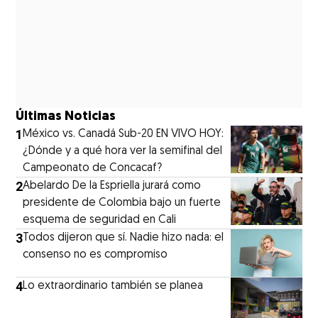
Últimas Noticias
1
México vs. Canadá Sub-20 EN VIVO HOY:
¿Dónde y a qué hora ver la semifinal del
Campeonato de Concacaf?
2
Abelardo De la Espriella jurará como
presidente de Colombia bajo un fuerte
esquema de seguridad en Cali
3
Todos dijeron que sí. Nadie hizo nada: el
consenso no es compromiso
4
Lo extraordinario también se planea