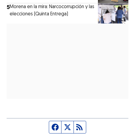
5
Morena en la mira: Narcocorrupción y las
elecciones (Quinta Entrega)
Página de Facebook
Fuente Twitter
Fuente RSS