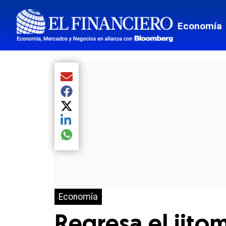
Economía
Compartir el artículo actual mediante Email
Compartir el artículo actual mediante Facebook
Compartir el artículo actual mediante Twitter
Compartir el artículo actual mediante LinkedIn
Compartir el artículo actual mediante global.so
Economía
Regresa el jito