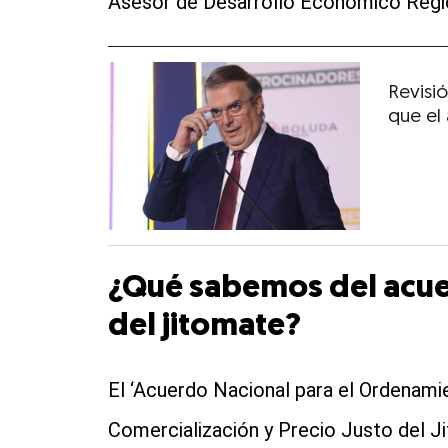
Asesor de Desarrollo Económico Regio
Revisi
que el
¿Qué sabemos del acuer
del jitomate?
El ‘Acuerdo Nacional para el Ordenami
Comercialización y Precio Justo del Ji