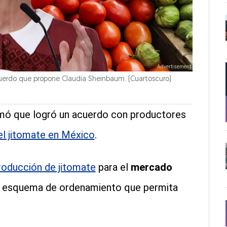
acuerdo que propone Claudia Sheinbaum.
(Cuartoscuro)
rmó que logró un acuerdo con productores
el jitomate en México
.
roducción de jitomate
para el
mercado
un esquema de ordenamiento que permita