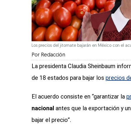
Los precios del jitomate bajarán en México con el 
Por
Redacción
La presidenta Claudia Sheinbaum info
de 18 estados para bajar los
precios d
El acuerdo consiste en “garantizar la
p
nacional
antes que la exportación y 
bajar el precio”.