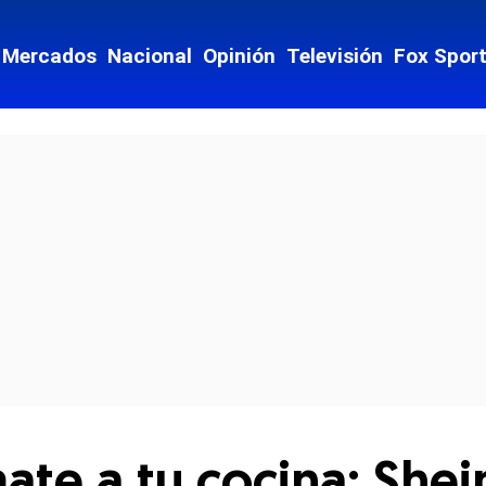
Mercados
Nacional
Opinión
Televisión
Fox Spor
cial-whatsapp
mate a tu cocina: Sh