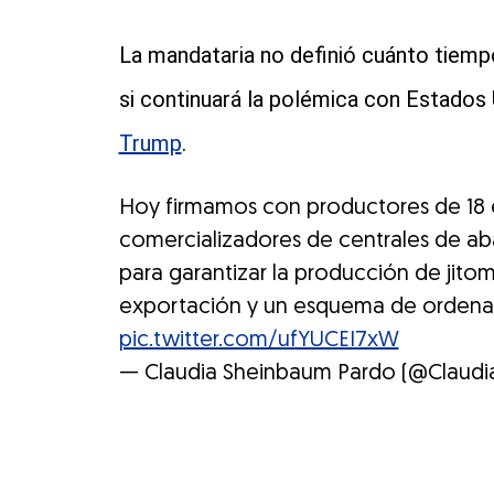
La mandataria no definió cuánto tiempo
si continuará la polémica con Estados
Trump
.
Hoy firmamos con productores de 18 e
comercializadores de centrales de ab
para garantizar la producción de jito
exportación y un esquema de orden
pic.twitter.com/ufYUCEI7xW
— Claudia Sheinbaum Pardo (@Claudi