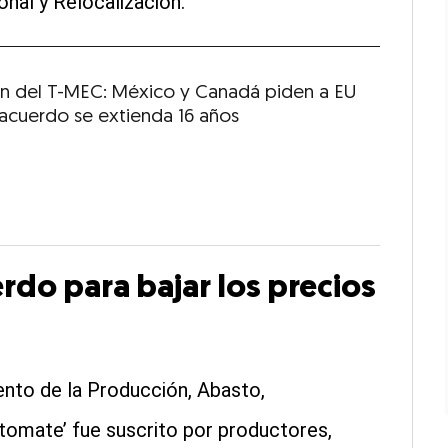
nal y Relocalización.
ón del T-MEC: México y Canadá piden a EU
 acuerdo se extienda 16 años
do para bajar los precios
ento de la Producción, Abasto,
tomate’ fue suscrito por productores,