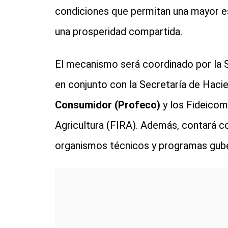
condiciones que permitan una mayor es
una prosperidad compartida.
El mecanismo será coordinado por la Se
en conjunto con la Secretaría de Hacie
Consumidor (Profeco)
y los Fideicomi
Agricultura (FIRA). Además, contará co
organismos técnicos y programas gube