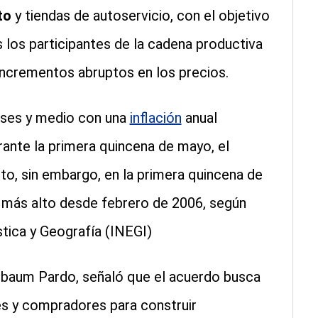
to
y tiendas de autoservicio, con el objetivo
 los participantes de la cadena productiva
incrementos abruptos en los precios.
eses y medio con una
inflación
anual
rante la primera quincena de mayo, el
to, sin embargo, en la primera quincena de
l más alto desde febrero de 2006, según
stica y Geografía (INEGI)
nbaum Pardo, señaló que el acuerdo busca
es y compradores para construir