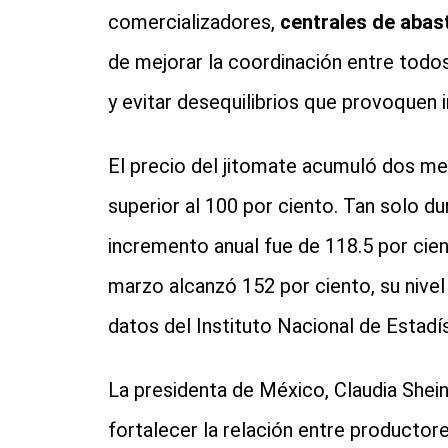
comercializadores,
centrales de abas
de mejorar la coordinación entre todos
y evitar desequilibrios que provoquen 
El precio del jitomate acumuló dos m
superior al 100 por ciento. Tan solo du
incremento anual fue de 118.5 por cien
marzo alcanzó 152 por ciento, su nive
datos del Instituto Nacional de Estadí
La presidenta de México, Claudia Shei
fortalecer la relación entre productor