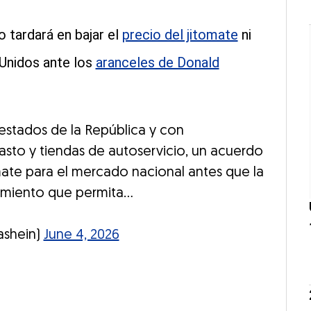
 tardará en bajar el
precio del jitomate
ni
 Unidos ante los
aranceles de Donald
stados de la República y con
asto y tiendas de autoservicio, un acuerdo
mate para el mercado nacional antes que la
amiento que permita…
ashein)
June 4, 2026