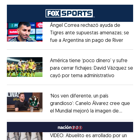
Ángel Correa rechazó ayuda de
Tigres ante supuestas amenazas; se
fue a Argentina sin pago de River
Opens 
Opens in new window
América tiene ‘poco dinero’ y sufre
para cerrar fichajes: David Vázquez se
cayó por tema administrativo
Opens in 
Opens in new window
‘Nos ven diferente, un país
grandioso’: Canelo Álvarez cree que
el Mundial mejoró la imagen de
Opens in new window
México
Opens in new window
VIDEO: Abuelito es arrollado por un