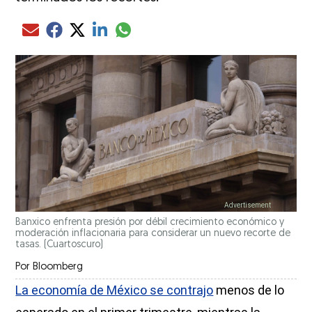
Compartir el artículo actual mediante glo
Compartir el artículo actual mediante Email
Compartir el artículo actual mediante Facebook
Compartir el artículo actual mediante Twitter
Compartir el artículo actual mediante LinkedIn
Banxico enfrenta presión por débil crecimiento económico y
moderación inflacionaria para considerar un nuevo recorte de
tasas. (Cuartoscuro)
Por
Bloomberg
La economía de México se contrajo
menos de lo