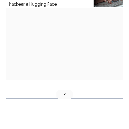
hackear a Hugging Face
˅
Página de Facebook
Fuente Twitter
Fuente RSS
© Copyright, Grupo Multimedia Lauman, SAPI de CV