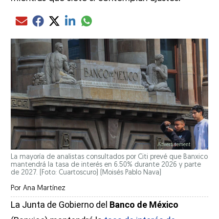
Compartir el artículo actual mediante glo
Compartir el artículo actual mediante Email
Compartir el artículo actual mediante Facebook
Compartir el artículo actual mediante Twitter
Compartir el artículo actual mediante LinkedIn
La mayoría de analistas consultados por Citi prevé que Banxico
mantendrá la tasa de interés en 6.50% durante 2026 y parte
de 2027. (Foto: Cuartoscuro)
(Moisés Pablo Nava)
Por
Ana Martínez
La Junta de Gobierno del
Banco de México