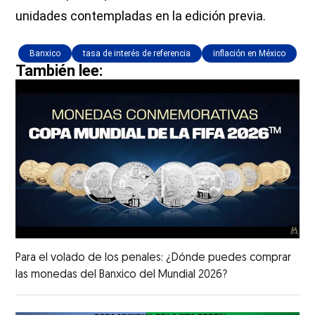
unidades contempladas en la edición previa.
Banxico
tasa de interés de referencia
inflación en México
También lee:
Para el volado de los penales: ¿Dónde puedes comprar
las monedas del Banxico del Mundial 2026?