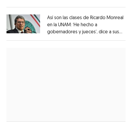
Así son las clases de Ricardo Monreal
en la UNAM: ‘He hecho a
gobernadores y jueces’, dice a sus
alumnos