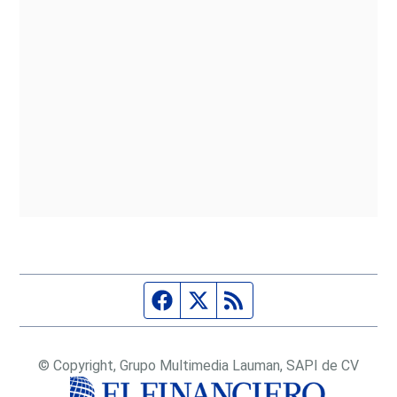
Página de Facebook
Fuente Twitter
Fuente RSS
© Copyright, Grupo Multimedia Lauman, SAPI de CV