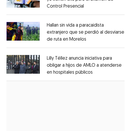
Control Presencial
Opens in new window
Opens in new window
Hallan sin vida a paracaidista
extranjero que se perdió al desviarse
de ruta en Morelos
Opens in new windo
Opens in new window
Lilly Téllez anuncia iniciativa para
obligar a hijos de AMLO a atenderse
en hospitales públicos
Opens in new wi
Opens in new window