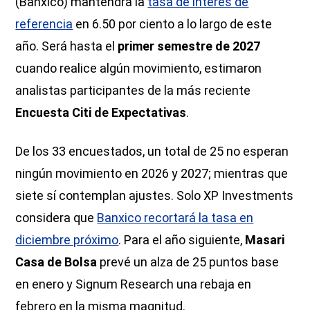
(Banxico) mantendrá la
tasa de interés de
referencia
en 6.50 por ciento a lo largo de este
año. Será hasta el
primer semestre de 2027
cuando realice algún movimiento, estimaron
analistas participantes de la más reciente
Encuesta Citi de Expectativas
.
De los 33 encuestados, un total de 25 no esperan
ningún movimiento en 2026 y 2027; mientras que
siete sí contemplan ajustes. Solo XP Investments
considera que
Banxico recortará la tasa en
diciembre próximo
. Para el año siguiente,
Masari
Casa de Bolsa
prevé un alza de 25 puntos base
en enero y Signum Research una rebaja en
febrero en la misma magnitud.