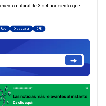
imiento natural de 3 o 4 por ciento que
a Roo
Ola de calor
CFE