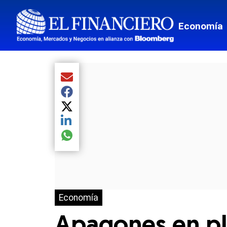
Economía
Compartir el artículo actual mediante Email
Compartir el artículo actual mediante Facebook
Compartir el artículo actual mediante Twitter
Compartir el artículo actual mediante LinkedIn
Compartir el artículo actual mediante global.so
Economía
Apagones en ple