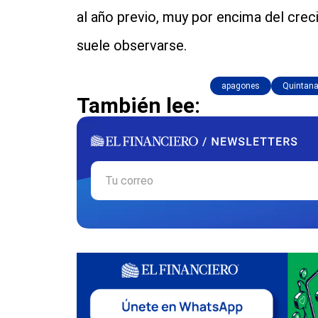
al año previo, muy por encima del crec
suele observarse.
apagones
Quintan
También lee: