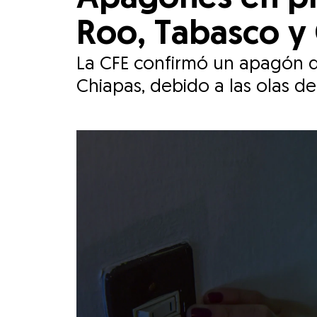
Roo, Tabasco y
La CFE confirmó un apagón d
Chiapas, debido a las olas d