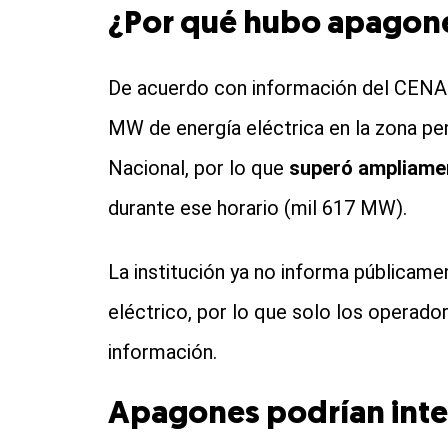
¿Por qué hubo apagone
De acuerdo con información del CENAC
MW de energía eléctrica en la zona pe
Nacional, por lo que
superó ampliamen
durante ese horario (mil 617 MW).
La institución ya no informa públicame
eléctrico, por lo que solo los operad
información.
Apagones podrían inte