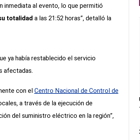
n inmediata al evento, lo que permitió
su totalidad
a las 21:52 horas”, detalló la
ue ya había restablecido el servicio
s afectadas.
nente con el
Centro Nacional de Control de
cales, a través de la ejecución de
ón del suministro eléctrico en la región”,