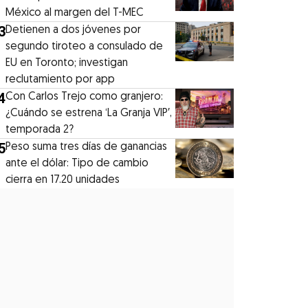
México al margen del T-MEC
3
Detienen a dos jóvenes por
segundo tiroteo a consulado de
EU en Toronto; investigan
reclutamiento por app
4
Con Carlos Trejo como granjero:
¿Cuándo se estrena ‘La Granja VIP′,
temporada 2?
5
Peso suma tres días de ganancias
ante el dólar: Tipo de cambio
cierra en 17.20 unidades