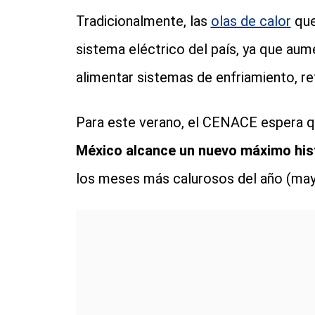
Tradicionalmente, las
olas de calor
qu
sistema eléctrico del país, ya que aum
alimentar sistemas de enfriamiento, ref
Para este verano, el CENACE espera q
México alcance un nuevo máximo his
los meses más calurosos del año (mayo