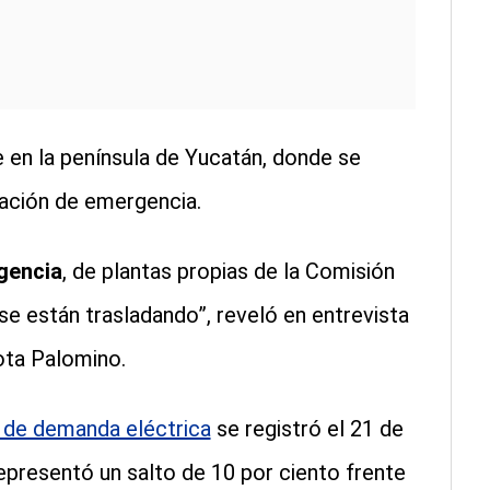
 en la península de Yucatán, donde se
ración de emergencia.
gencia
, de plantas propias de la Comisión
se están trasladando”, reveló en entrevista
ota Palomino.
o de demanda eléctrica
se registró el 21 de
epresentó un salto de 10 por ciento frente