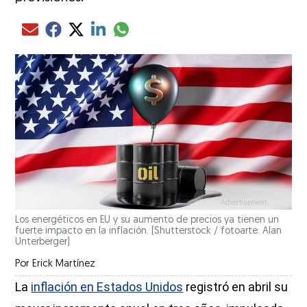
Compartir el artículo actual mediante glo
Compartir el artículo actual mediante Email
Compartir el artículo actual mediante Facebook
Compartir el artículo actual mediante Twitter
Compartir el artículo actual mediante LinkedIn
Los energéticos en EU y su aumento de precios ya tienen un
fuerte impacto en la inflación.
(Shutterstock / fotoarte: Alan
Unterberger)
Por
Erick Martínez
La
inflación en Estados Unidos
registró en abril su