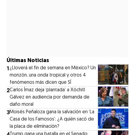
Últimas Noticias
1
¿Lloverá el fin de semana en México? Un
monzón, una onda tropical y otros 4
fenómenos más dicen que SÍ
2
Carlos Ímaz deja ‘plantada’ a Xóchitl
Gálvez en audiencia por demanda de
daño moral
3
Moisés Peñaloza gana la salvación en ‘La
Casa de los Famosos’: ¿A quién sacó de
la placa de eliminación?
4
Trump gana una batalla en el Senado: