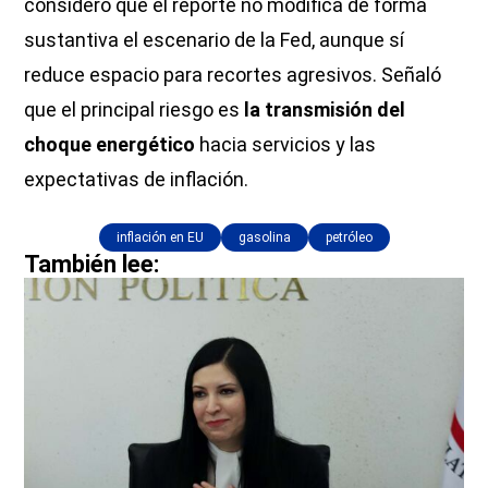
consideró que el reporte no modifica de forma
sustantiva el escenario de la Fed, aunque sí
reduce espacio para recortes agresivos. Señaló
que el principal riesgo es
la transmisión del
choque energético
hacia servicios y las
expectativas de inflación.
inflación en EU
gasolina
petróleo
También lee: