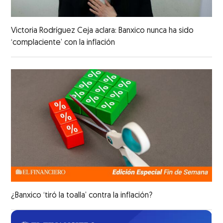
Victoria Rodríguez Ceja aclara: Banxico nunca ha sido
‘complaciente’ con la inflación
¿Banxico ‘tiró la toalla’ contra la inflación?