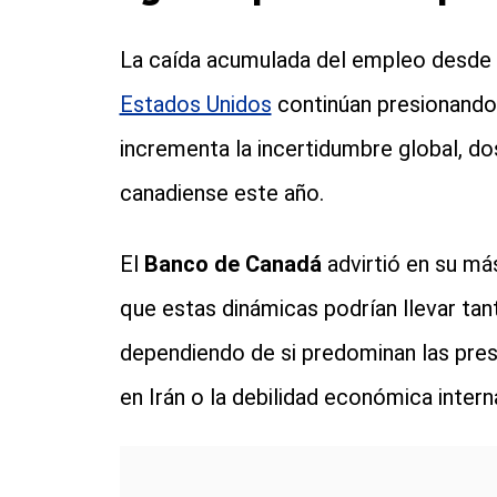
La caída acumulada del empleo desde 
Estados Unidos
continúan presionando 
incrementa la incertidumbre global, d
canadiense este año.
El
Banco de Canadá
advirtió en su má
que estas dinámicas podrían llevar tant
dependiendo de si predominan las presi
en Irán o la debilidad económica intern