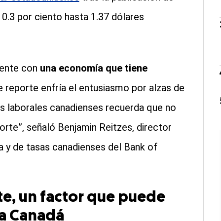
0.3 por ciento hasta 1.37 dólares
.
tente con
una economía que tiene
e reporte enfría el entusiasmo por alzas de
tos laborales canadienses recuerda que no
rte”, señaló Benjamin Reitzes, director
 y de tasas canadienses del Bank of
e, un factor que puede
a Canadá