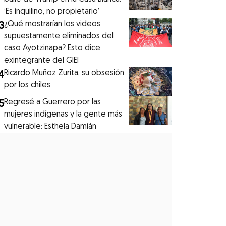
‘Es inquilino, no propietario’
3
¿Qué mostrarían los videos
supuestamente eliminados del
caso Ayotzinapa? Esto dice
exintegrante del GIEI
4
Ricardo Muñoz Zurita, su obsesión
por los chiles
5
Regresé a Guerrero por las
mujeres indígenas y la gente más
vulnerable: Esthela Damián