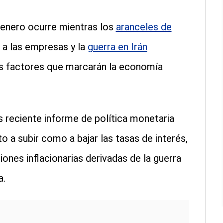
enero ocurre mientras los
aranceles de
a las empresas y la
guerra en Irán
os factores que marcarán la economía
s reciente informe de política monetaria
o a subir como a bajar las tasas de interés,
ones inflacionarias derivadas de la guerra
a.