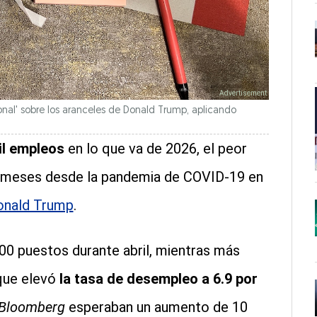
al' sobre los aranceles de Donald Trump, aplicando
il empleos
en lo que va de 2026, el peor
 meses desde la pandemia de COVID-19 en
onald Trump
.
00 puestos durante abril, mientras más
 que elevó
la tasa de desempleo a 6.9 por
Bloomberg
esperaban un aumento de 10