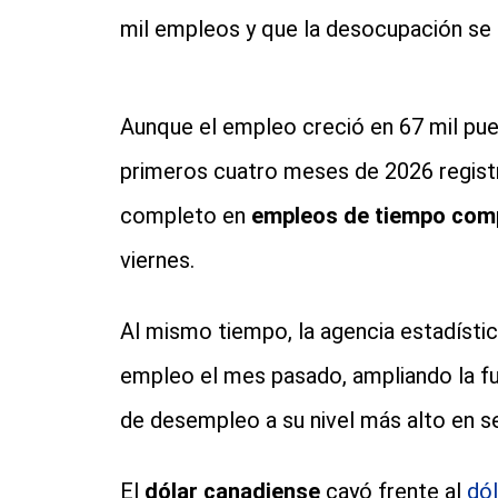
mil empleos y que la desocupación se 
Aunque el empleo creció en 67 mil pue
primeros cuatro meses de 2026 registr
completo en
empleos de tiempo com
viernes.
Al mismo tiempo, la agencia estadíst
empleo el mes pasado, ampliando la fue
de desempleo a su nivel más alto en s
El
dólar canadiense
cayó frente al
dól