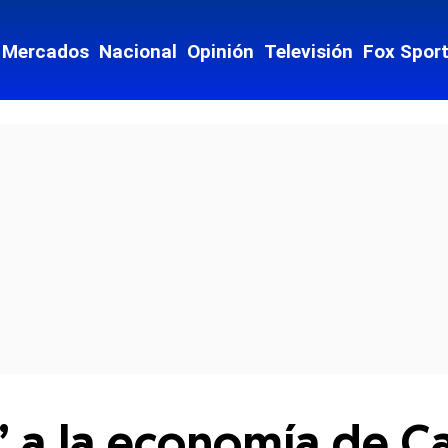
Mercados
Nacional
Opinión
Televisión
Fox Spor
cial-whatsapp
’ a la economía de 