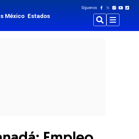
Síguenos
ts México
Estados
Buscar
Menu
Canadá: Empleo