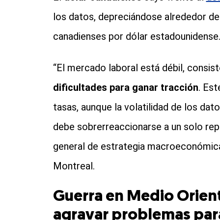
los datos, depreciándose alrededor de 
canadienses por dólar estadounidense
“El mercado laboral está débil, consis
dificultades para ganar tracción
. Est
tasas, aunque la volatilidad de los da
debe sobrerreaccionarse a un solo repo
general de estrategia macroeconómica
Montreal.
Guerra en Medio Orient
agravar problemas par