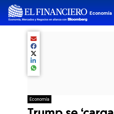
Economía
Compartir el artículo actual mediante Email
Compartir el artículo actual mediante Facebook
Compartir el artículo actual mediante Twitter
Compartir el artículo actual mediante LinkedIn
Compartir el artículo actual mediante global.so
Economía
Trump se ‘carga