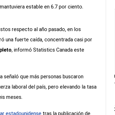
mantuviera estable en 6.7 por ciento.
stos respecto al año pasado, en los
ó una fuerte caída, concentrada casi por
pleto
, informó Statistics Canada este
ica señaló que más personas buscaron
rza laboral del país, pero elevando la tasa
eis meses.
ar estadounidense
tras la publicación de