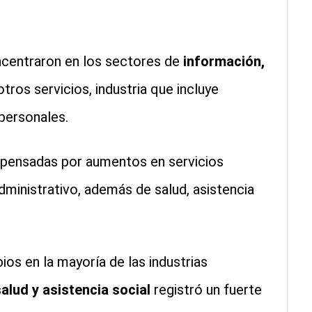
ncentraron en los sectores de
información,
otros servicios, industria que incluye
personales.
pensadas por aumentos en servicios
ministrativo, además de salud, asistencia
s en la mayoría de las industrias
salud y asistencia social
registró un fuerte