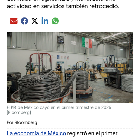
actividad en servicios también retrocedió.
Compartir el artículo actual mediante glo
Compartir el artículo actual mediante Email
Compartir el artículo actual mediante Facebook
Compartir el artículo actual mediante Twitter
Compartir el artículo actual mediante LinkedIn
El PIB de México cayó en el primer trimestre de 2026.
(Bloomberg)
Por
Bloomberg
La economía de México
registró en el primer