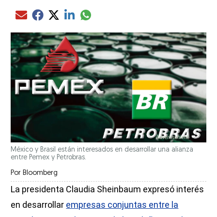
Compartir el artículo actual mediante glo
Compartir el artículo actual mediante Email
Compartir el artículo actual mediante Facebook
Compartir el artículo actual mediante Twitter
Compartir el artículo actual mediante LinkedIn
México y Brasil están interesados en desarrollar una alianza
entre Pemex y Petrobras.
Por
Bloomberg
La presidenta Claudia Sheinbaum expresó interés
en desarrollar
empresas conjuntas entre la