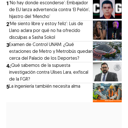
1
‘No hay donde esconderse’: Embajador
de EU lanza advertencia contra ‘El Pelón’,
hijastro del ‘Mencho’
2
‘Me siento libre y estoy feliz’: Luis de
Llano aclara por qué no ha ofrecido
disculpas a Sasha Sokol
3
Examen de Control UNAM: ¿Qué
estaciones de Metro y Metrobús quedan
cerca del Palacio de los Deportes?
4
¿Qué sabemos de la supuesta
investigación contra Ulises Lara, exfiscal
de la FGR?
5
La ingeniería también necesita alma