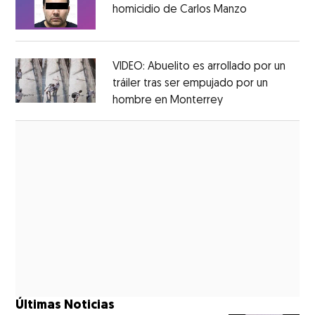
homicidio de Carlos Manzo
Opens in ne
Opens in new window
VIDEO: Abuelito es arrollado por un
tráiler tras ser empujado por un
hombre en Monterrey
Opens in new wi
Opens in new window
Últimas Noticias