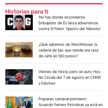
‘No hay donde esconderse’:
Embajador de EU lanza advertencia
contra ‘El Pelón’, hijastro del ‘Mencho’
¿Qué sabemos de WatchHouse, la
cadena de lujo que vende una taza
de café en 560 pesos?
Viernes de fiesta, pero sin auto: Hoy
No Circula del 7 de agosto en CDMX
y Edomex
Preparan ‘carnaval petrolero’:
Acuerdo Pemex-Petrobras ya está en