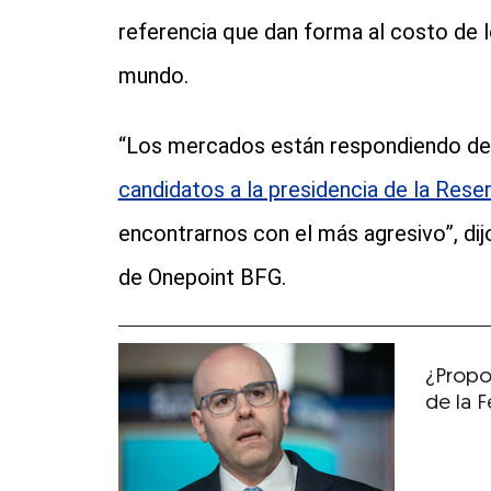
referencia que dan forma al costo de
mundo.
“Los mercados están respondiendo de 
candidatos a la presidencia de la Rese
encontrarnos con el más agresivo”, dij
de Onepoint BFG.
¿Propo
de la F