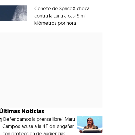
Cohete de SpaceX choca
contra la Luna a casi 9 mil
kilómetros por hora
Opens in new window
Opens in new window
Últimas Noticias
1
‘Defendamos la prensa libre’: Maru
Campos acusa a la 4T de engañar
con protección de audiencias