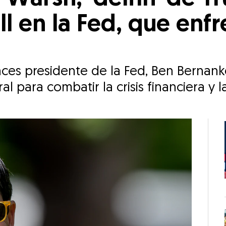
ll en la Fed, que enfr
nces presidente de la Fed, Ben Bernank
l para combatir la crisis financiera y 