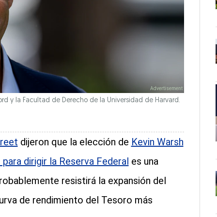
rd y la Facultad de Derecho de la Universidad de Harvard.
treet
dijeron que la elección de
Kevin Warsh
para dirigir la Reserva Federal
es una
robablemente resistirá la expansión del
 curva de rendimiento del Tesoro más