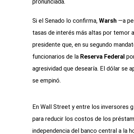
pronunciada.
Si el Senado lo confirma,
Warsh
—a pes
tasas de interés más altas por temor a 
presidente que, en su segundo mandato
funcionarios de la
Reserva Federal
por
agresividad que desearía. El dólar se a
se empinó.
En Wall Street y entre los inversores 
para reducir los costos de los présta
independencia del banco central a la h