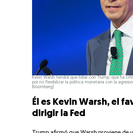
Kevin Warsh tendrá que lidiar con Trump, que ha crit
por no flexibilizar la política monetaria con la agres
Bloomberg)
Él es Kevin Warsh, el f
dirigir la Fed
Trump afirmó que Warsh proviene de u