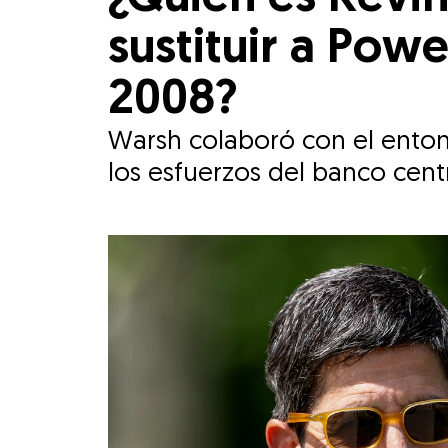
sustituir a Powe
2008?
Warsh colaboró ​​con el ento
los esfuerzos del banco centra