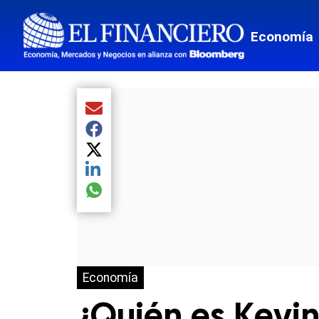
Economía
Compartir el artículo actual mediante Email
Compartir el artículo actual mediante Facebook
Compartir el artículo actual mediante Twitter
Compartir el artículo actual mediante LinkedIn
Compartir el artículo actual mediante global.so
Economía
¿Quién es Kevin