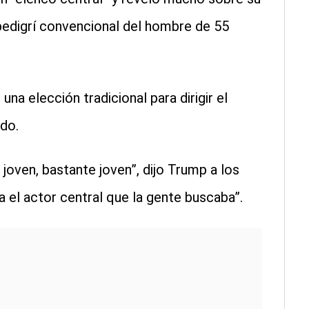
 pedigrí convencional del hombre de 55
a elección tradicional para dirigir el
do.
 joven, bastante joven”, dijo Trump a los
a el actor central que la gente buscaba”.