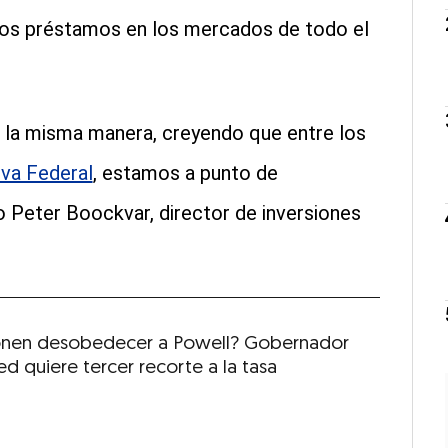
 los préstamos en los mercados de todo el
la misma manera, creyendo que entre los
rva Federal
, estamos a punto de
o Peter Boockvar, director de inversiones
nen desobedecer a Powell? Gobernador
ed quiere tercer recorte a la tasa