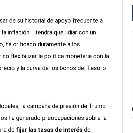
ar de su historial de apoyo frecuente a
la inflación— tendrá que lidiar con un
, ha criticado duramente a los
 no flexibilizar la política monetaria con la
preció y la curva de los bonos del Tesoro
globales, la campaña de presión de Trump
mos ha generado preocupaciones sobre la
ora de
fijar las tasas de interés
de