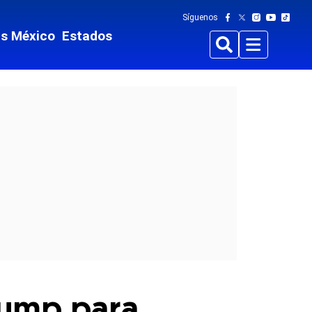
Síguenos
ts México
Estados
Buscar
Menu
Trump para