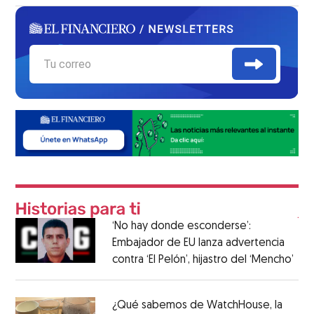
‘No hay donde esconderse’:
Embajador de EU lanza advertencia
contra ‘El Pelón’, hijastro del ‘Mencho’
¿Qué sabemos de WatchHouse, la