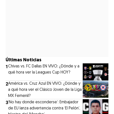
Últimas Noticias
1
Chivas vs. FC Dallas EN VIVO: ¿Dónde y a
qué hora ver la Leagues Cup HOY?
2
América vs. Cruz Azul EN VIVO: ¿Dónde y
a qué hora ver el Clásico Joven de la Liga
MX Femenil?
3
‘No hay donde esconderse’: Embajador
de EU lanza advertencia contra ‘El Pelón’,