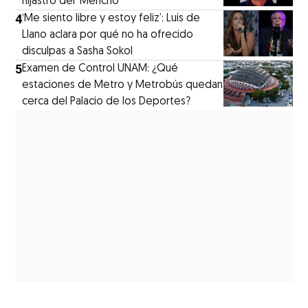
hijastro del ‘Mencho’
4
‘Me siento libre y estoy feliz’: Luis de
Llano aclara por qué no ha ofrecido
disculpas a Sasha Sokol
5
Examen de Control UNAM: ¿Qué
estaciones de Metro y Metrobús quedan
cerca del Palacio de los Deportes?