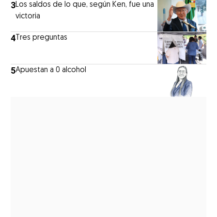
3
Los saldos de lo que, según Ken, fue una
victoria
4
Tres preguntas
5
Apuestan a 0 alcohol