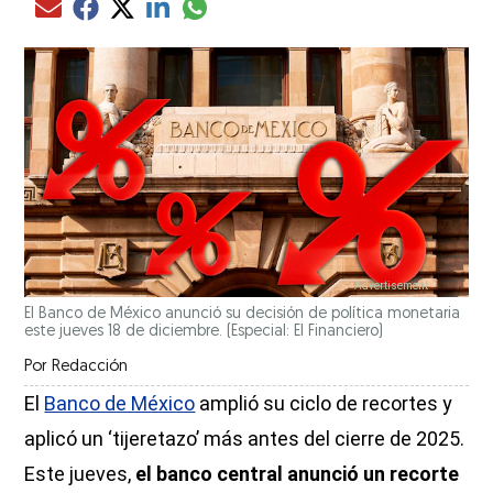
Compartir el artículo actual mediante glo
Compartir el artículo actual mediante Email
Compartir el artículo actual mediante Facebook
Compartir el artículo actual mediante Twitter
Compartir el artículo actual mediante LinkedIn
El Banco de México anunció su decisión de política monetaria
este jueves 18 de diciembre.
(Especial: El Financiero)
Por
Redacción
El
Banco de México
amplió su ciclo de recortes y
aplicó un ‘tijeretazo’ más antes del cierre de 2025.
Este jueves,
el banco central anunció un recorte