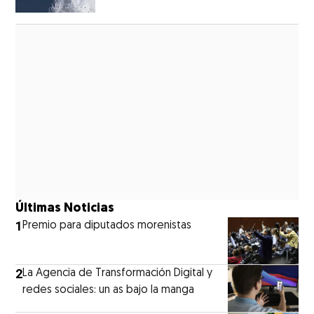
Opens in new window
Últimas Noticias
1
Premio para diputados morenistas
2
La Agencia de Transformación Digital y
redes sociales: un as bajo la manga