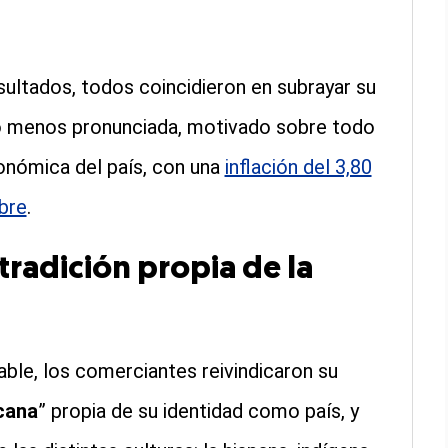
ultados, todos coincidieron en subrayar su
 o menos pronunciada, motivado sobre todo
conómica del país, con una
inflación del 3,80
bre
.
 tradición propia de la
ble, los comerciantes reivindicaron su
cana
” propia de su identidad como país, y