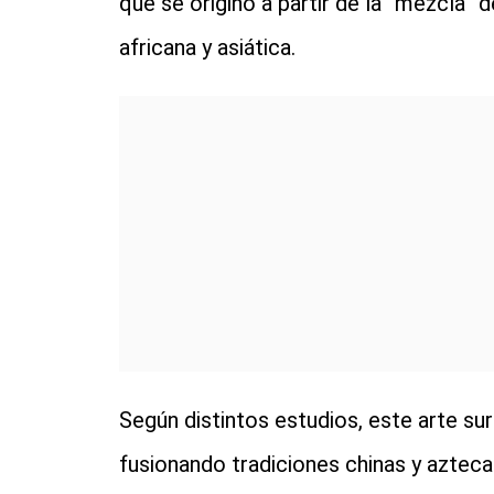
que se originó a partir de la “mezcla” de
africana y asiática.
Según distintos estudios, este arte sur
fusionando tradiciones chinas y azteca