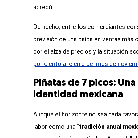
agregó.
De hecho, entre los comerciantes cons
previsión de una caída en ventas más
por el alza de precios y la situación e
por ciento al cierre del mes de noviem
Piñatas de 7 picos: Una
identidad mexicana
Aunque el horizonte no sea nada favora
labor como una “
tradición anual mexi