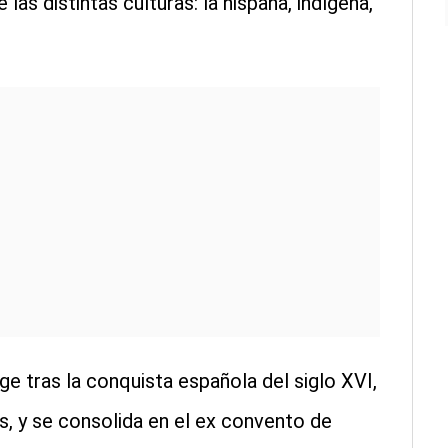
 las distintas culturas: la hispana, indígena,
ge tras la conquista española del siglo XVI,
s, y se consolida en el ex convento de