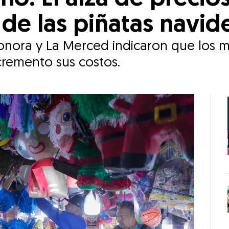
 de las piñatas navid
nora y La Merced indicaron que los mat
cremento sus costos.