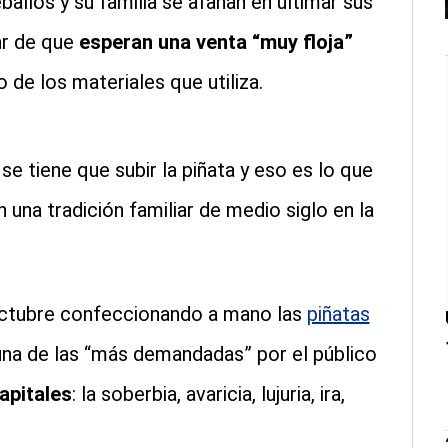
llos y su familia se afanan en ultimar sus
ar de que
esperan una venta “muy floja”
de los materiales que utiliza.
se tiene que subir la piñata y eso es lo que
una tradición familiar de medio siglo en la
e octubre confeccionando a mano las
piñatas
na de las “más demandadas” por el público
apitales
: la soberbia, avaricia, lujuria, ira,