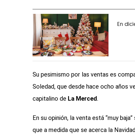
En dic
Su pesimismo por las ventas es comp
Soledad, que desde hace ocho años v
capitalino de
La Merced
.
En su opinión, la venta está “muy baja”
que a medida que se acerca la Navidad