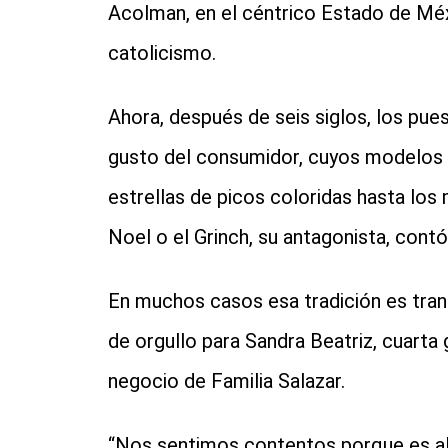
Acolman, en el céntrico Estado de Mé
catolicismo.
Ahora, después de seis siglos, los pues
gusto del consumidor, cuyos modelos f
estrellas de picos coloridas hasta lo
Noel o el Grinch, su antagonista, cont
En muchos casos esa tradición es trans
de orgullo para Sandra Beatriz, cuart
negocio de Familia Salazar.
“Nos sentimos contentos porque es a