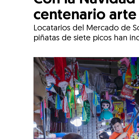
centenario arte
Locatarios del Mercado de So
piñatas de siete picos han in