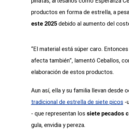
piñatas, artesanos como Esperanza Ceba
productos en forma de estrella, a pes
este 2025
debido al aumento del costo 
“El material está súper caro. Entonces 
afecta también”, lamentó Ceballos, con 
elaboración de estos productos.
Aun así, ella y su familia llevan desd
tradicional de estrella de siete picos
-u
- que representan los
siete pecados c
gula, envidia y pereza.