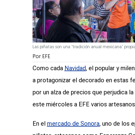
Las piñatas son una “tradición anual mexicana” propia
Por
EFE
Como cada
Navidad
, el popular y mile
a protagonizar el decorado en estas f
por un alza de precios que perjudica l
este miércoles a EFE varios artesanos
En el
mercado de Sonora
, uno de los 