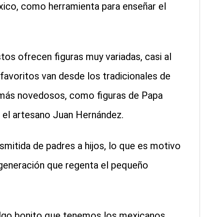
xico, como herramienta para enseñar el
tos ofrecen figuras muy variadas, casi al
avoritos van desde los tradicionales de
s más novedosos, como figuras de Papa
ó el artesano Juan Hernández.
mitida de padres a hijos, lo que es motivo
a generación que regenta el pequeño
lgo bonito que tenemos los mexicanos