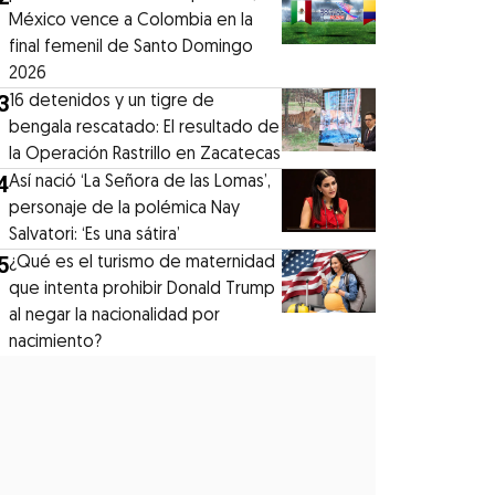
México vence a Colombia en la
final femenil de Santo Domingo
2026
3
16 detenidos y un tigre de
bengala rescatado: El resultado de
la Operación Rastrillo en Zacatecas
4
⁠Así nació ‘La Señora de las Lomas’,
personaje de la polémica Nay
Salvatori: ‘Es una sátira’
5
¿Qué es el turismo de maternidad
que intenta prohibir Donald Trump
al negar la nacionalidad por
nacimiento?