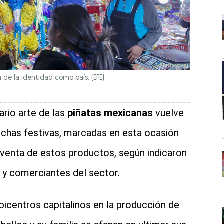
 de la identidad como país. (EFE).
nario arte de las
piñatas mexicanas
vuelve
echas festivas, marcadas en esta ocasión
a venta de estos productos, según indicaron
 y comerciantes del sector.
epicentros capitalinos en la producción de