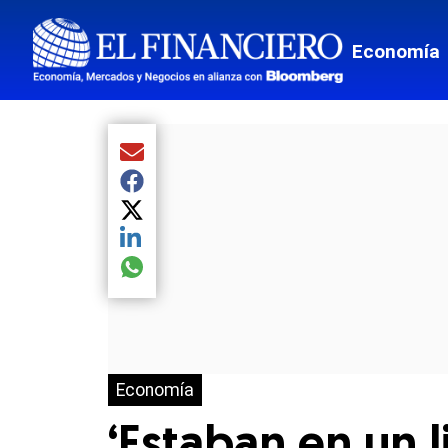
Economía
Compartir el artículo actual mediante Email
Compartir el artículo actual mediante Facebook
Compartir el artículo actual mediante Twitter
Compartir el artículo actual mediante LinkedIn
Compartir el artículo actual mediante global.so
Economía
⁠‘Estaban en un 