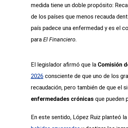
medida tiene un doble propósito: Reca
de los países que menos recauda dentro
país padece una enfermedad y es el co
para
El Financiero
.
El legislador afirmó que la
Comisión d
2026
consciente de que uno de los gra
recaudación, pero también de que el s
enfermedades crónicas
que pueden p
En este sentido, López Ruiz planteó l