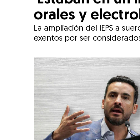
orales y electr
La ampliación del IEPS a sue
exentos por ser considerad