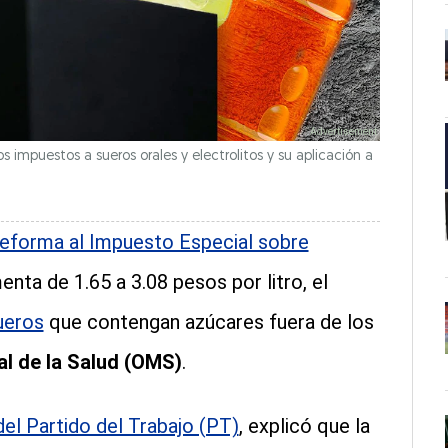
os impuestos a sueros orales y electrolitos y su aplicación a
reforma al Impuesto Especial sobre
nta de 1.65 a 3.08 pesos por litro, el
ueros
que contengan azúcares fuera de los
l de la Salud (OMS)
.
el Partido del Trabajo (PT)
, explicó que la