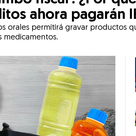
olitos ahora pagarán 
ros orales permitirá gravar productos 
os medicamentos.