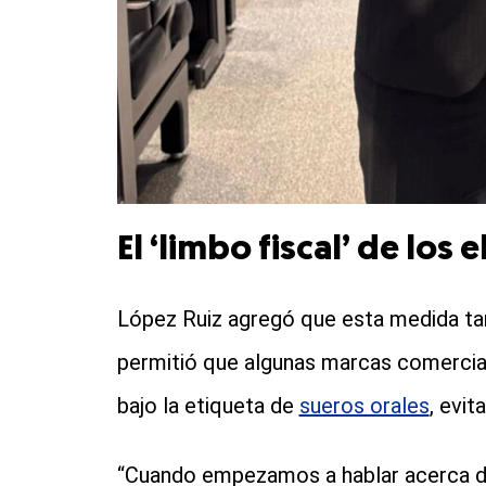
El ‘limbo fiscal’ de los 
López Ruiz agregó que esta medida ta
permitió que algunas marcas comercial
bajo la etiqueta de
sueros orales
, evit
“Cuando empezamos a hablar acerca 