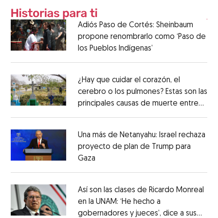
Adiós Paso de Cortés: Sheinbaum
propone renombrarlo como ‘Paso de
los Pueblos Indígenas’
¿Hay que cuidar el corazón, el
cerebro o los pulmones? Estas son las
principales causas de muerte entre
los mexicanos
Una más de Netanyahu: Israel rechaza
proyecto de plan de Trump para
Gaza
Así son las clases de Ricardo Monreal
en la UNAM: ‘He hecho a
gobernadores y jueces’, dice a sus