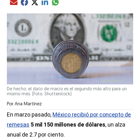
Compartir el artículo actual mediante glo
Compartir el artículo actual mediante Email
Compartir el artículo actual mediante Facebook
Compartir el artículo actual mediante Twitter
Compartir el artículo actual mediante LinkedIn
De hecho, el dato de marzo es el segundo más alto para un
mismo mes. (Foto: Shutterstock)
Por
Ana Martínez
En marzo pasado,
México recibió por concepto de
remesas
5 mil 150 millones de dólares
, un alza
anual de 2.7 por ciento.