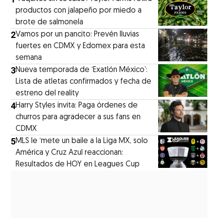
productos con jalapeño por miedo a
brote de salmonela
2
Vamos por un pancito: Prevén lluvias
fuertes en CDMX y Edomex para esta
semana
3
Nueva temporada de ‘Exatlón México’:
Lista de atletas confirmados y fecha de
estreno del reality
4
Harry Styles invita: Paga órdenes de
churros para agradecer a sus fans en
CDMX
5
MLS le ‘mete un baile a la Liga MX, solo
América y Cruz Azul reaccionan:
Resultados de HOY en Leagues Cup