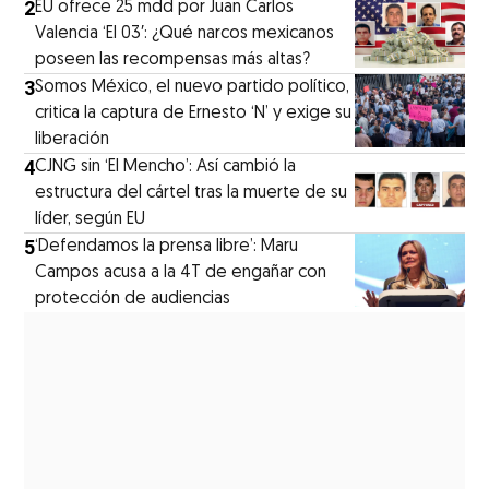
2
EU ofrece 25 mdd por Juan Carlos
Valencia ‘El 03′: ¿Qué narcos mexicanos
poseen las recompensas más altas?
3
Somos México, el nuevo partido político,
critica la captura de Ernesto ‘N’ y exige su
liberación
4
CJNG sin ‘El Mencho’: Así cambió la
estructura del cártel tras la muerte de su
líder, según EU
5
‘Defendamos la prensa libre’: Maru
Campos acusa a la 4T de engañar con
protección de audiencias