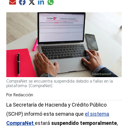
Compartir el artículo actual mediante glo
Compartir el artículo actual mediante Email
Compartir el artículo actual mediante Facebook
Compartir el artículo actual mediante Twitter
Compartir el artículo actual mediante LinkedIn
CompraNet se encuentra suspendida debido a fallas en la
plataforma.
(CompraNet)
Por
Redacción
La Secretaría de Hacienda y Crédito Público
(SCHP) informó esta semana que
el sistema
CompraNet
estará
suspendido temporalmente
,