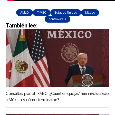
AMLO
T-MEC
Estados Unidos
México
controversia
También lee:
Consultas por el T-MEC: ¿Cuántas ‘quejas’ han involucrado
a México y cómo terminaron?