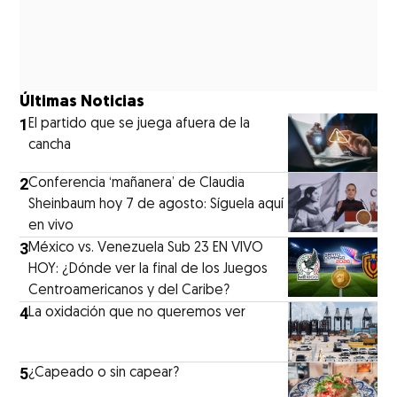
Últimas Noticias
1
El partido que se juega afuera de la
cancha
2
Conferencia ‘mañanera’ de Claudia
Sheinbaum hoy 7 de agosto: Síguela aquí
en vivo
3
México vs. Venezuela Sub 23 EN VIVO
HOY: ¿Dónde ver la final de los Juegos
Centroamericanos y del Caribe?
4
La oxidación que no queremos ver
5
¿Capeado o sin capear?