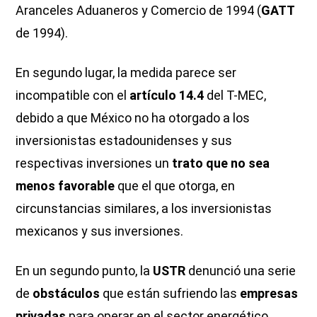
Aranceles Aduaneros y Comercio de 1994 (
GATT
de 1994).
En segundo lugar, la medida parece ser
incompatible con el
artículo 14.4
del T-MEC,
debido a que México no ha otorgado a los
inversionistas estadounidenses y sus
respectivas inversiones un
trato que no sea
menos favorable
que el que otorga, en
circunstancias similares, a los inversionistas
mexicanos y sus inversiones.
En un segundo punto, la
USTR
denunció una serie
de
obstáculos
que están sufriendo las
empresas
privadas
para operar en el sector energético