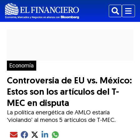
Buscar
Menu
Economía
Controversia de EU vs. México:
Estos son los artículos del T-
MEC en disputa
La política energética de AMLO estaría
‘violando’ al menos 5 artículos de T-MEC.
Compartir el artículo actual mediante glo
Compartir el artículo actual mediante Email
Compartir el artículo actual mediante Facebook
Compartir el artículo actual mediante Twitter
Compartir el artículo actual mediante LinkedIn