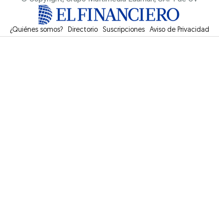
¿Quiénes somos?
Directorio
Suscripciones
Opens in new window
Aviso de Privacidad