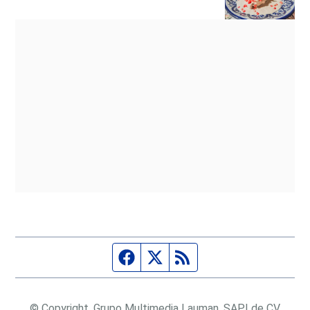
Página de Facebook
Fuente Twitter
Fuente RSS
© Copyright, Grupo Multimedia Lauman, SAPI de CV