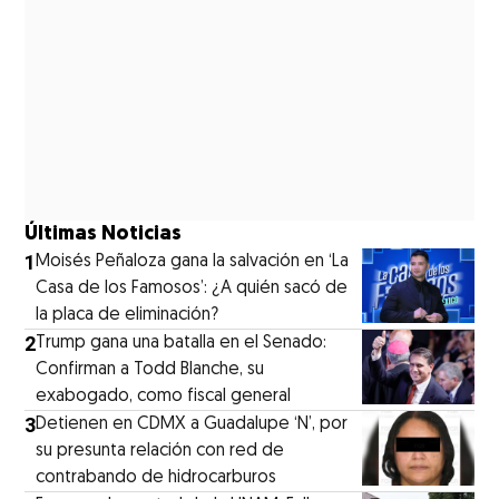
Últimas Noticias
1
Moisés Peñaloza gana la salvación en ‘La
Casa de los Famosos’: ¿A quién sacó de
la placa de eliminación?
2
Trump gana una batalla en el Senado:
Confirman a Todd Blanche, su
exabogado, como fiscal general
3
Detienen en CDMX a Guadalupe ‘N’, por
su presunta relación con red de
contrabando de hidrocarburos