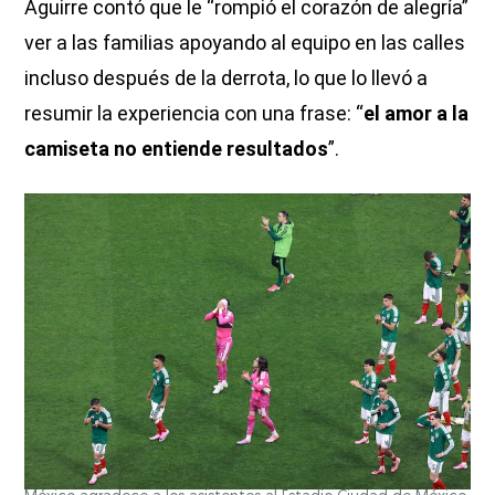
Aguirre contó que le “rompió el corazón de alegría”
ver a las familias apoyando al equipo en las calles
incluso después de la derrota, lo que lo llevó a
resumir la experiencia con una frase: “
el amor a la
camiseta no entiende resultados
”.