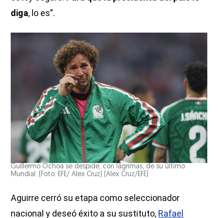
diga
, lo es”.
Guillermo Ochoa se despide, con lágrimas, de su último
Mundial. (Foto: EFE/ Alex Cruz)
(Alex Cruz/EFE)
Aguirre cerró su etapa como seleccionador
nacional y deseó éxito a su sustituto,
Rafael