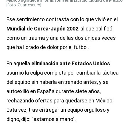
México agradece a los asistentes al Estadio Ciudad de México.
(Foto: Cuartoscuro)
Ese sentimiento contrasta con lo que vivió en el
Mundial de Corea-Japón 2002
, al que calificó
como un trauma y una de las dos únicas veces
que ha llorado de dolor por el futbol.
En aquella
eliminación ante Estados Unidos
asumió la culpa completa por cambiar la táctica
del equipo sin haberla entrenado antes, y se
autoexilió en España durante siete años,
rechazando ofertas para quedarse en México.
Esta vez, tras entregar un equipo orgulloso y
digno, dijo: “estamos a mano”.