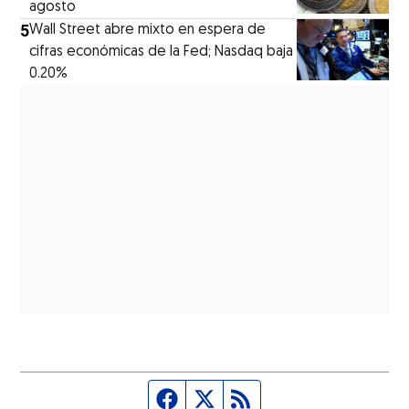
agosto
5
Wall Street abre mixto en espera de
cifras económicas de la Fed; Nasdaq baja
0.20%
Página de Facebook
Fuente Twitter
Fuente RSS