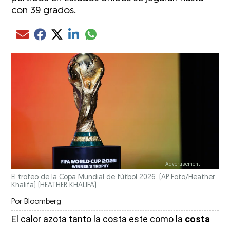
con 39 grados.
Compartir el artículo actual mediante glo
Compartir el artículo actual mediante Email
Compartir el artículo actual mediante Facebook
Compartir el artículo actual mediante Twitter
Compartir el artículo actual mediante LinkedIn
El trofeo de la Copa Mundial de fútbol 2026. (AP Foto/Heather
Khalifa)
(HEATHER KHALIFA)
Por
Bloomberg
El calor azota tanto la costa este como la
costa