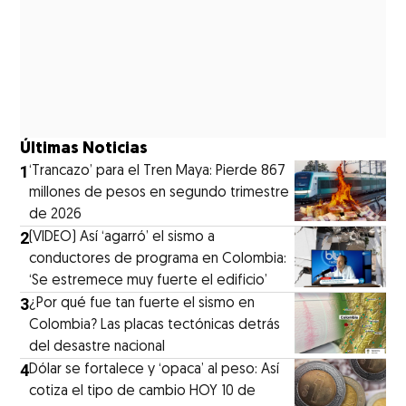
Últimas Noticias
1
‘Trancazo’ para el Tren Maya: Pierde 867
millones de pesos en segundo trimestre
de 2026
2
(VIDEO) Así ‘agarró’ el sismo a
conductores de programa en Colombia:
‘Se estremece muy fuerte el edificio’
3
¿Por qué fue tan fuerte el sismo en
Colombia? Las placas tectónicas detrás
del desastre nacional
4
Dólar se fortalece y ‘opaca’ al peso: Así
cotiza el tipo de cambio HOY 10 de