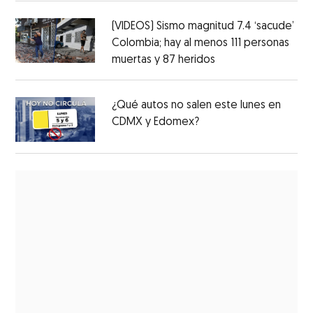
(VIDEOS) Sismo magnitud 7.4 ‘sacude’
Colombia; hay al menos 111 personas
muertas y 87 heridos
¿Qué autos no salen este lunes en
CDMX y Edomex?