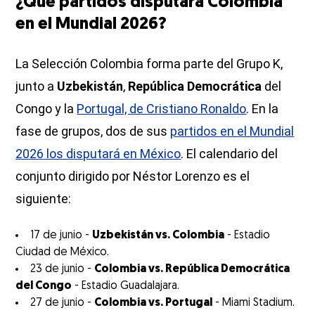
¿Qué partidos disputará Colombia
en el Mundial 2026?
La Selección Colombia forma parte del Grupo K,
junto a
Uzbekistán
,
República Democrática
del
Congo y la
Portugal, de Cristiano Ronaldo
. En la
fase de grupos, dos de sus
partidos en el Mundial
2026 los disputará en México
. El calendario del
conjunto dirigido por Néstor Lorenzo es el
siguiente:
17 de junio -
Uzbekistán vs. Colombia
- Estadio
Ciudad de México.
23 de junio -
Colombia vs. República Democrática
del Congo
- Estadio Guadalajara.
27 de junio -
Colombia vs. Portugal
- Miami Stadium.