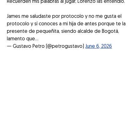
Recuerden mis palabras al jugar, Lorenzo las entendió.
James me saludaste por protocolo y no me gusta el
protocolo y sí conoces a mi hija de antes porque te la
presente de pequeñita, siendo alcalde de Bogotá,
lamento que…
— Gustavo Petro (@petrogustavo)
June 6, 2026