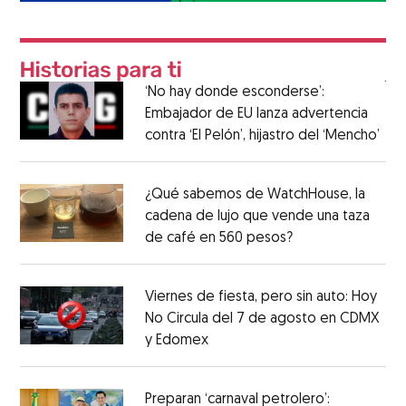
‘No hay donde esconderse’:
Embajador de EU lanza advertencia
contra ‘El Pelón’, hijastro del ‘Mencho’
¿Qué sabemos de WatchHouse, la
cadena de lujo que vende una taza
de café en 560 pesos?
Viernes de fiesta, pero sin auto: Hoy
No Circula del 7 de agosto en CDMX
y Edomex
Preparan ‘carnaval petrolero’: