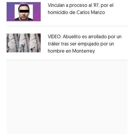
Vinculan a proceso al ’R1′, por el
homicidio de Carlos Manzo
Opens in ne
Opens in new window
VIDEO: Abuelito es arrollado por un
tráiler tras ser empujado por un
hombre en Monterrey
Opens in new wi
Opens in new window