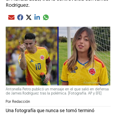
Rodríguez.
Compartir el artículo actual mediante glo
Compartir el artículo actual mediante Email
Compartir el artículo actual mediante Facebook
Compartir el artículo actual mediante Twitter
Compartir el artículo actual mediante LinkedIn
Antonella Petro publicó un mensaje en el que salió en defensa
de James Rodríguez tras la polémica. [Fotografía. AP y EFE]
Por
Redacción
Una fotografía que nunca se tomó terminó