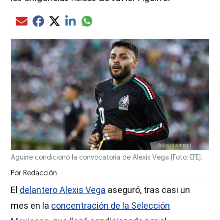
Compartir el artículo actual mediante glo
Compartir el artículo actual mediante Email
Compartir el artículo actual mediante Facebook
Compartir el artículo actual mediante Twitter
Compartir el artículo actual mediante LinkedIn
Aguirre condicionó la convocatoria de Alexis Vega (Foto: EFE).
Por
Redacción
El
delantero Alexis Vega
aseguró, tras casi un
mes en la
concentración de la Selección