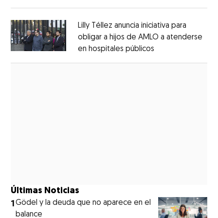
Opens in new window
Lilly Téllez anuncia iniciativa para
obligar a hijos de AMLO a atenderse
en hospitales públicos
Opens in new wi
Opens in new window
Últimas Noticias
1
Gödel y la deuda que no aparece en el
balance