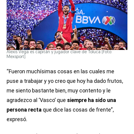
Alexis Vega es capitán y jugador clave de Toluca (Foto:
Mexsport).
“Fueron muchísimas cosas en las cuales me
puse a trabajar y yo creo que hoy ha dado frutos,
me siento bastante bien, muy contento y le
agradezco al ‘Vasco’ que
siempre ha sido una
persona recta
que dice las cosas de frente”,
expresó.