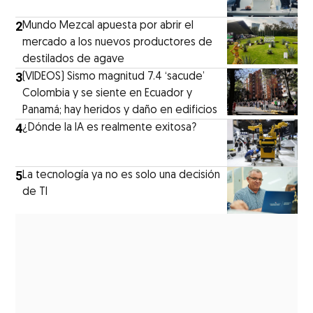
2
Mundo Mezcal apuesta por abrir el
mercado a los nuevos productores de
destilados de agave
3
(VIDEOS) Sismo magnitud 7.4 ‘sacude’
Colombia y se siente en Ecuador y
Panamá; hay heridos y daño en edificios
4
¿Dónde la IA es realmente exitosa?
5
La tecnología ya no es solo una decisión
de TI