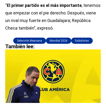
“
El primer partido es el más importante
, tenemos
que empezar con el pie derecho. Después, viene
un rival muy fuerte en Guadalajara; República
Checa también”, expresó.
Selección Mexicana
Mundial 2026
futbolistas
También lee: