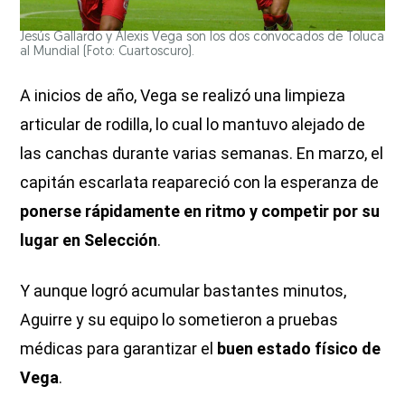
Jesús Gallardo y Alexis Vega son los dos convocados de Toluca
al Mundial (Foto: Cuartoscuro).
A inicios de año, Vega se realizó una limpieza
articular de rodilla, lo cual lo mantuvo alejado de
las canchas durante varias semanas. En marzo, el
capitán escarlata reapareció con la esperanza de
ponerse rápidamente en ritmo y competir por su
lugar en Selección
.
Y aunque logró acumular bastantes minutos,
Aguirre y su equipo lo sometieron a pruebas
médicas para garantizar el
buen estado físico de
Vega
.