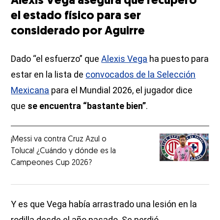
Alexis Vega asegura que recuperó
el estado físico para ser
considerado por Aguirre
Dado “el esfuerzo” que
Alexis Vega
ha puesto para
estar en la lista de
convocados de la Selección
Mexicana
para el Mundial 2026, el jugador dice
que
se encuentra “bastante bien”
.
¡Messi va contra Cruz Azul o
Toluca! ¿Cuándo y dónde es la
Campeones Cup 2026?
Y es que Vega había arrastrado una lesión en la
rodilla desde el año pasado. Se perdió