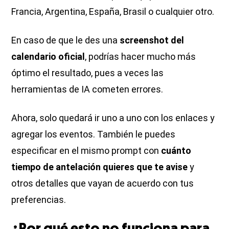
Francia, Argentina, España, Brasil o cualquier otro.
En caso de que le des una
screenshot del
calendario oficial
, podrías hacer mucho más
óptimo el resultado, pues a veces las
herramientas de IA cometen errores.
Ahora, solo quedará ir uno a uno con los enlaces y
agregar los eventos. También le puedes
especificar en el mismo prompt con
cuánto
tiempo de antelación quieres que te avise
y
otros detalles que vayan de acuerdo con tus
preferencias.