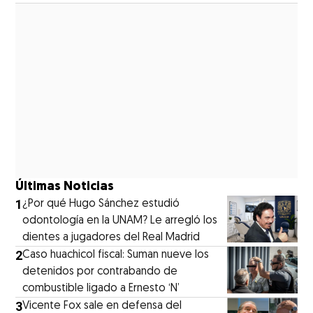
Últimas Noticias
1
¿Por qué Hugo Sánchez estudió
odontología en la UNAM? Le arregló los
dientes a jugadores del Real Madrid
2
Caso huachicol fiscal: Suman nueve los
detenidos por contrabando de
combustible ligado a Ernesto ‘N’
3
Vicente Fox sale en defensa del