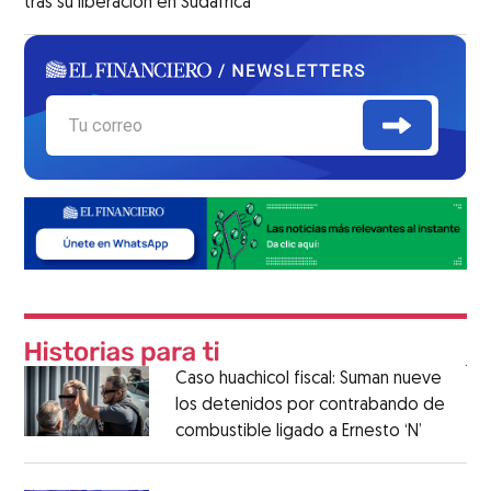
tras su liberación en Sudáfrica
Caso huachicol fiscal: Suman nueve
los detenidos por contrabando de
combustible ligado a Ernesto ‘N’