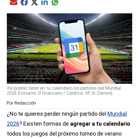
Compartir el artículo actual mediante glo
Compartir el artículo actual mediante Email
Compartir el artículo actual mediante Facebook
Compartir el artículo actual mediante Twitter
Compartir el artículo actual mediante LinkedIn
Así podrás tener en tu calendario los partidos del Mundial
2026 (Fotoarte: El Financiero / Créditos: AP, IA Gemini).
Por
Redacción
¿No te quieres perder ningún partido del
Mundial
2026
? Existen formas de
agregar a tu calendario
todos los juegos del próximo torneo de verano