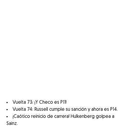
Vuelta 73: ¡Y Checo es P11!
Vuelta 74: Russell cumple su sanción y ahora es P14.
¡Caótico reinicio de carrera! Hulkenberg golpea a
Sainz.