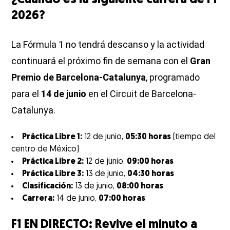
¿Cuándo es la siguiente carrera de F1
2026?
La Fórmula 1 no tendrá descanso y la actividad
continuará el próximo fin de semana con el
Gran
Premio de Barcelona-Catalunya
, programado
para el
14 de junio
en el Circuit de Barcelona-
Catalunya.
Práctica Libre 1:
12 de junio,
05:30 horas
(tiempo del
centro de México)
Práctica Libre 2:
12 de junio,
09:00 horas
Práctica Libre 3:
13 de junio,
04:30 horas
Clasificación:
13 de junio,
08:00 horas
Carrera:
14 de junio,
07:00 horas
F1 EN DIRECTO: Revive el minuto a