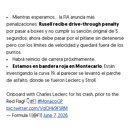
Mientras esperamos... la FIA anuncia más
penalizaciones:
Rusell recibe drive-through penalty
por pasar a boxes y no cumplir su sanción original de 5
segundos; ahora debe pasar por el pitlane sin detenerse
pero con los límites de velocidad y quedará fuera de los
puntos.
Habrá reinicio de carrera próximamente.
Estamos en bandera roja en Montecarlo
. Están
investigando la curva 19, al parecer se levantó el parche
de asfalto, donde se fueron Leclerc y Stroll.
Onboard with Charles Leclerc for his crash, prior to the
Red Flag! 👇
#F1
#MonacoGP
pic.twitter.com/VdOHk9FSRM
— Formula 1 (@F1)
June 7, 2026