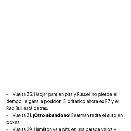
Vuelta 33: Hadjar para en pits y Russell no pierde el
tiempo: le gana la posición. El británico ahora es P7 y el
Red Bull está detrás.
Vuelta 31: ¡
Otro abandono
! Bearman retira el auto en
boxes.
Vuelta 29: Hamilton va a pits en una parada veloz y