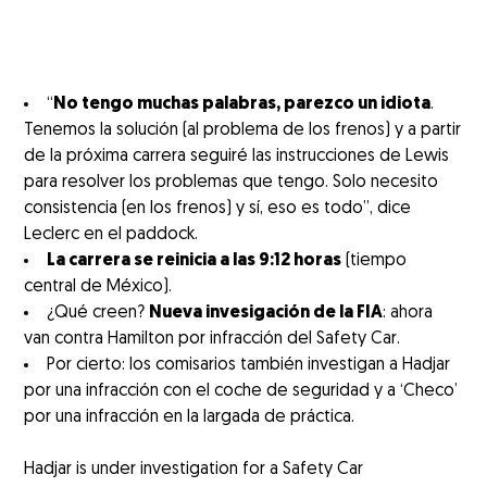
“
No tengo muchas palabras, parezco un idiota
.
Tenemos la solución (al problema de los frenos) y a partir
de la próxima carrera seguiré las instrucciones de Lewis
para resolver los problemas que tengo. Solo necesito
consistencia (en los frenos) y sí, eso es todo”, dice
Leclerc en el paddock.
La carrera se reinicia a las 9:12 horas
(tiempo
central de México).
¿Qué creen?
Nueva invesigación de la FIA
: ahora
van contra Hamilton por infracción del Safety Car.
Por cierto: los comisarios también investigan a Hadjar
por una infracción con el coche de seguridad y a ‘Checo’
por una infracción en la largada de práctica.
Hadjar is under investigation for a Safety Car