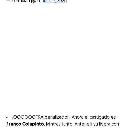
— Formula 1 (@F1)
June 7, 2026
¡OOOOOOTRA penalización! Ahora el castigado es
Franco Colapinto
. Mintras tanto, Antonelli ya lidera con