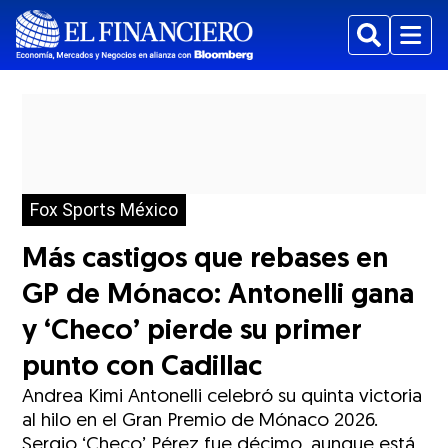
Buscar
Menu
Fox Sports México
Más castigos que rebases en
GP de Mónaco: Antonelli gana
y ‘Checo’ pierde su primer
punto con Cadillac
Andrea Kimi Antonelli celebró su quinta victoria
al hilo en el Gran Premio de Mónaco 2026.
Sergio ‘Checo’ Pérez fue décimo, aunque está