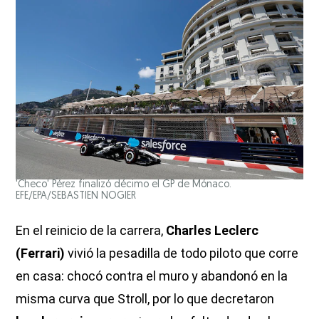
'Checo' Pérez finalizó décimo el GP de Mónaco.
EFE/EPA/SEBASTIEN NOGIER
En el reinicio de la carrera,
Charles Leclerc
(Ferrari)
vivió la pesadilla de todo piloto que corre
en casa: chocó contra el muro y abandonó en la
misma curva que Stroll, por lo que decretaron