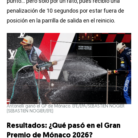
punto... pero solo por un rato, pues recibió una
penalización de 10 segundos por estar fuera de
posición en la parrilla de salida en el reinicio.
Antonelli ganó el GP de Mónaco. EFE/EPA/SEBASTIEN NOGIER
(SEBASTIEN NOGIER/EFE)
Resultados: ¿Qué pasó en el Gran
Premio de Mónaco 2026?