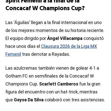
Spirit Femenil a la final de la
Concacaf W Champions Cup?
Las ‘Águilas’ llegan a la final internacional en uno
de los mejores momentos de su historia reciente.
El equipo dirigido por
Ángel Villacampa
conquistó
hace unos días el
Clausura 2026 de la Liga MX
Femenil
tras derrotar a Rayadas.
Las azulcremas también vienen de golear 4-1 a
Gotham FC en semifinales de la Concacaf W
Champions Cup.
Scarlett Camberos
fue la gran
figura del encuentro con un hat-trick, mientras
que
Geyse Da Silva
colaboró con tres asistencias.