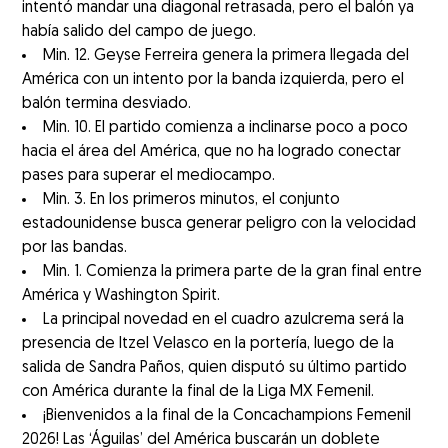
intentó mandar una diagonal retrasada, pero el balón ya
había salido del campo de juego.
Min. 12. Geyse Ferreira genera la primera llegada del
América con un intento por la banda izquierda, pero el
balón termina desviado.
Min. 10. El partido comienza a inclinarse poco a poco
hacia el área del América, que no ha logrado conectar
pases para superar el mediocampo.
Min. 3. En los primeros minutos, el conjunto
estadounidense busca generar peligro con la velocidad
por las bandas.
Min. 1. Comienza la primera parte de la gran final entre
América y Washington Spirit.
La principal novedad en el cuadro azulcrema será la
presencia de Itzel Velasco en la portería, luego de la
salida de Sandra Paños, quien disputó su último partido
con América durante la final de la Liga MX Femenil.
¡Bienvenidos a la final de la Concachampions Femenil
2026! Las ‘Águilas’ del América buscarán un doblete