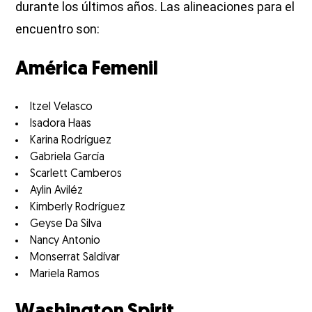
durante los últimos años. Las alineaciones para el
encuentro son:
América Femenil
Itzel Velasco
Isadora Haas
Karina Rodríguez
Gabriela García
Scarlett Camberos
Aylin Aviléz
Kimberly Rodríguez
Geyse Da Silva
Nancy Antonio
Monserrat Saldívar
Mariela Ramos
Washington Spirit