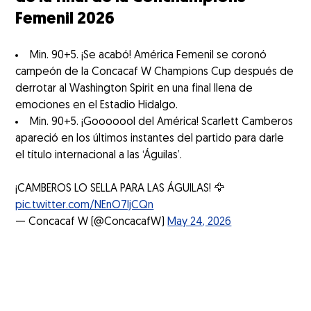
Femenil 2026
Min. 90+5. ¡Se acabó! América Femenil se coronó
campeón de la Concacaf W Champions Cup después de
derrotar al Washington Spirit en una final llena de
emociones en el Estadio Hidalgo.
Min. 90+5. ¡Gooooool del América! Scarlett Camberos
apareció en los últimos instantes del partido para darle
el título internacional a las ‘Águilas’.
¡CAMBEROS LO SELLA PARA LAS ÁGUILAS! 🦅
pic.twitter.com/NEnO7IjCQn
— Concacaf W (@ConcacafW)
May 24, 2026