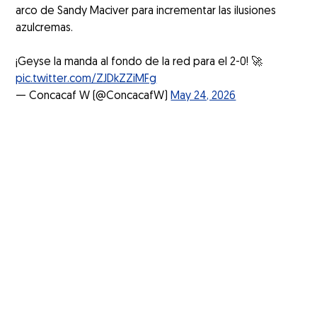
arco de Sandy Maciver para incrementar las ilusiones
azulcremas.
¡Geyse la manda al fondo de la red para el 2-0! 🚀
pic.twitter.com/ZJDkZZiMFg
— Concacaf W (@ConcacafW)
May 24, 2026