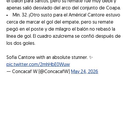
el balón para Santos, pero su remate fue muy débil y
apenas salió desviado del arco del conjunto de Coapa.
Min. 32. ¡Otro susto para el América! Cantore estuvo
cerca de marcar el gol del empate, pero su remate
pegó en el poste y de milagro el balón no rebasó la
línea de gol. El cuadro azulcrema se confió después de
los dos goles.
Sofia Cantore with an absolute stunner. ✨
pic.twitter.com/2mhHbE0Wuw
— Concacaf W (@ConcacafW)
May 24, 2026