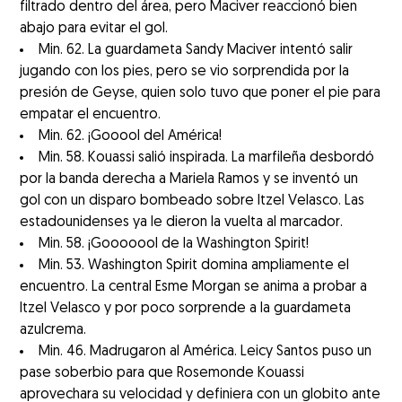
filtrado dentro del área, pero Maciver reaccionó bien
abajo para evitar el gol.
Min. 62. La guardameta Sandy Maciver intentó salir
jugando con los pies, pero se vio sorprendida por la
presión de Geyse, quien solo tuvo que poner el pie para
empatar el encuentro.
Min. 62. ¡Gooool del América!
Min. 58. Kouassi salió inspirada. La marfileña desbordó
por la banda derecha a Mariela Ramos y se inventó un
gol con un disparo bombeado sobre Itzel Velasco. Las
estadounidenses ya le dieron la vuelta al marcador.
Min. 58. ¡Gooooool de la Washington Spirit!
Min. 53. Washington Spirit domina ampliamente el
encuentro. La central Esme Morgan se anima a probar a
Itzel Velasco y por poco sorprende a la guardameta
azulcrema.
Min. 46. Madrugaron al América. Leicy Santos puso un
pase soberbio para que Rosemonde Kouassi
aprovechara su velocidad y definiera con un globito ante