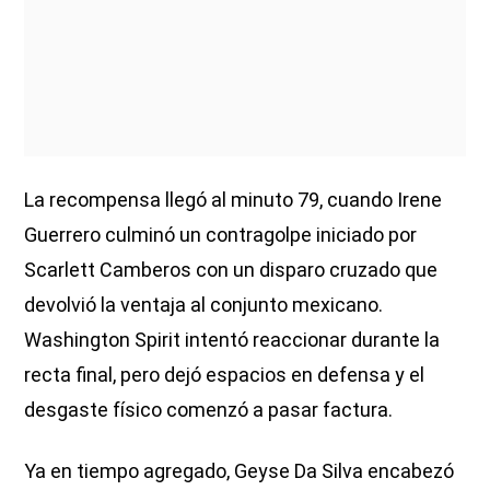
La recompensa llegó al minuto 79, cuando Irene
Guerrero culminó un contragolpe iniciado por
Scarlett Camberos con un disparo cruzado que
devolvió la ventaja al conjunto mexicano.
Washington Spirit intentó reaccionar durante la
recta final, pero dejó espacios en defensa y el
desgaste físico comenzó a pasar factura.
Ya en tiempo agregado, Geyse Da Silva encabezó