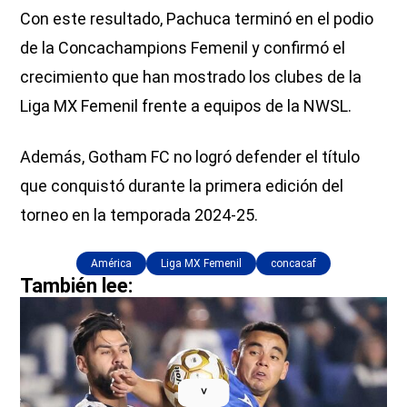
Con este resultado, Pachuca terminó en el podio
de la Concachampions Femenil y confirmó el
crecimiento que han mostrado los clubes de la
Liga MX Femenil frente a equipos de la NWSL.
Además, Gotham FC no logró defender el título
que conquistó durante la primera edición del
torneo en la temporada 2024-25.
América
Liga MX Femenil
concacaf
También lee:
˅