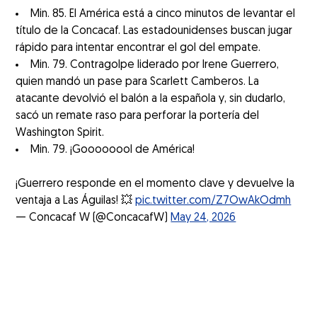
Min. 85. El América está a cinco minutos de levantar el
título de la Concacaf. Las estadounidenses buscan jugar
rápido para intentar encontrar el gol del empate.
Min. 79. Contragolpe liderado por Irene Guerrero,
quien mandó un pase para Scarlett Camberos. La
atacante devolvió el balón a la española y, sin dudarlo,
sacó un remate raso para perforar la portería del
Washington Spirit.
Min. 79. ¡Goooooool de América!
¡Guerrero responde en el momento clave y devuelve la
ventaja a Las Águilas! 💥
pic.twitter.com/Z7OwAkOdmh
— Concacaf W (@ConcacafW)
May 24, 2026