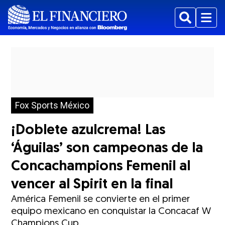
Buscar
Menu
Fox Sports México
¡Doblete azulcrema! Las
‘Águilas’ son campeonas de la
Concachampions Femenil al
vencer al Spirit en la final
América Femenil se convierte en el primer
equipo mexicano en conquistar la Concacaf W
Champions Cup.