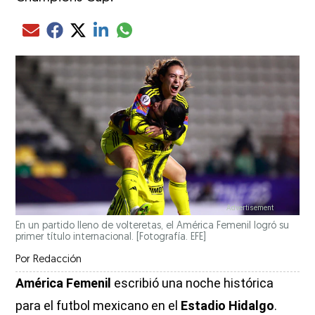
Compartir el artículo actual mediante glo
Compartir el artículo actual mediante Email
Compartir el artículo actual mediante Facebook
Compartir el artículo actual mediante Twitter
Compartir el artículo actual mediante LinkedIn
En un partido lleno de volteretas, el América Femenil logró su
primer título internacional. [Fotografía. EFE]
Por
Redacción
América Femenil
escribió una noche histórica
para el futbol mexicano en el
Estadio Hidalgo
.