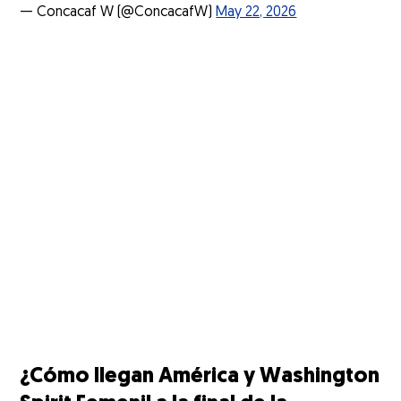
— Concacaf W (@ConcacafW)
May 22, 2026
¿Cómo llegan América y Washington