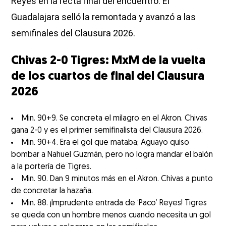
Reyes en la recta final del encuentro. El
Guadalajara selló la remontada y avanzó a las
semifinales del Clausura 2026.
Chivas 2-0 Tigres: MxM de la vuelta
de los cuartos de final del Clausura
2026
Min. 90+9. Se concreta el milagro en el Akron. Chivas
gana 2-0 y es el primer semifinalista del Clausura 2026.
Min. 90+4. Era el gol que mataba; Aguayo quiso
bombar a Nahuel Guzmán, pero no logra mandar el balón
a la portería de Tigres.
Min. 90. Dan 9 minutos más en el Akron. Chivas a punto
de concretar la hazaña.
Min. 88. ¡Imprudente entrada de ‘Paco’ Reyes! Tigres
se queda con un hombre menos cuando necesita un gol