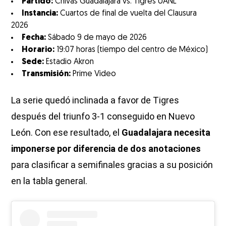
Partido:
Chivas Guadalajara vs. Tigres UANL
Instancia:
Cuartos de final de vuelta del Clausura
2026
Fecha:
Sábado 9 de mayo de 2026
Horario:
19:07 horas (tiempo del centro de México)
Sede:
Estadio Akron
Transmisión:
Prime Video
La serie quedó inclinada a favor de Tigres
después del triunfo 3-1 conseguido en Nuevo
León. Con ese resultado, el
Guadalajara necesita
imponerse por diferencia de dos anotaciones
para clasificar a semifinales gracias a su posición
en la tabla general.