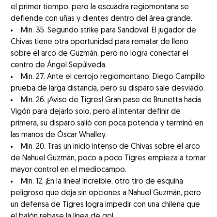
el primer tiempo, pero la escuadra regiomontana se
defiende con uñas y dientes dentro del área grande.
Min. 35. Segundo strike para Sandoval. El jugador de
Chivas tiene otra oportunidad para rematar de lleno
sobre el arco de Guzmán, pero no logra conectar el
centro de Ángel Sepúlveda.
Min. 27. Ante el cerrojo regiomontano, Diego Campillo
prueba de larga distancia, pero su disparo sale desviado.
Min. 26. ¡Aviso de Tigres! Gran pase de Brunetta hacia
Vigón para dejarlo solo, pero al intentar definir de
primera, su disparo salió con poca potencia y terminó en
las manos de Óscar Whalley.
Min. 20. Tras un inicio intenso de Chivas sobre el arco
de Nahuel Guzmán, poco a poco Tigres empieza a tomar
mayor control en el mediocampo.
Min. 12. ¡En la línea! Increíble, otro tiro de esquina
peligroso que deja sin opciones a Nahuel Guzmán, pero
un defensa de Tigres logra impedir con una chilena que
el balón rebase la línea de gol.