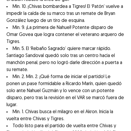
Min. 10. ¡Chivas bombardea a Tigres! El ‘Patón’ vuelve a
impedir la caída de su marco tras un remate de Bryan
González luego de un tiro de esquina.
Min. 9. ¡La primera de Nahuel! Potente disparo de
Omar Govea que logra contener el veterano arquero de
Tigres.
Min. 5. El ‘Rebaño Sagrado’ quiere marcar rápido.
Santiago Sandoval quedó solo tras un centro hacia el
manchón penal, pero no logró darle dirección a puerta a
su remate.
Min. 2. Min. 2. ¡Qué forma de iniciar el partido! Le
ponen un pase formidable a Ricardo Marín, quien quedó
solo ante Nahuel Guzmán y lo vence con un potente
disparo, pero tras la revisión en el VAR se marcó fuera de
lugar.
Min. 1. Chivas busca el milagro en el Akron. Inicia la
vuelta entre Chivas y Tigres.
Todo listo para el partido de vuelta entre Chivas y