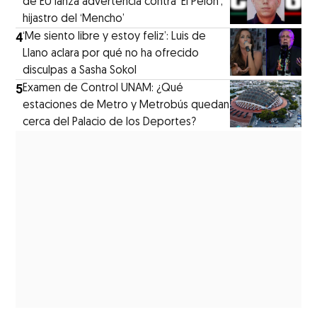
de EU lanza advertencia contra ‘El Pelón’,
hijastro del ‘Mencho’
4
‘Me siento libre y estoy feliz’: Luis de
Llano aclara por qué no ha ofrecido
disculpas a Sasha Sokol
5
Examen de Control UNAM: ¿Qué
estaciones de Metro y Metrobús quedan
cerca del Palacio de los Deportes?