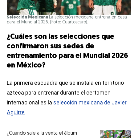
Selección Mexicana
La selección mexicana entrena en casa
para el Mundial 2026. (Foto: Cuartoscuro).
¿Cuáles son las selecciones que
confirmaron sus sedes de
entrenamiento para el Mundial 2026
en México?
La primera escuadra que se instala en territorio
azteca para entrenar durante el certamen
internacional es la
selección mexicana de Javier
Aguirre
.
¿Cuándo sale a la venta el álbum