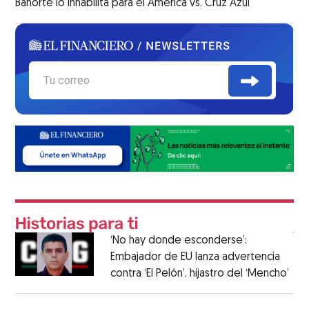
Banorte lo inhabilita para el América vs. Cruz Azul
‘No hay donde esconderse’:
Embajador de EU lanza advertencia
contra ‘El Pelón’, hijastro del ‘Mencho’