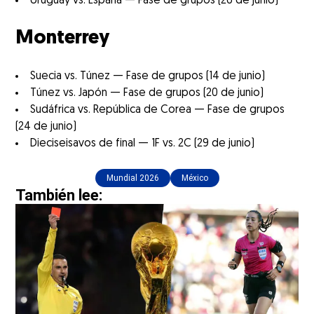
Uruguay vs. España — Fase de grupos (26 de junio)
Monterrey
Suecia vs. Túnez — Fase de grupos (14 de junio)
Túnez vs. Japón — Fase de grupos (20 de junio)
Sudáfrica vs. República de Corea — Fase de grupos
(24 de junio)
Dieciseisavos de final — 1F vs. 2C (29 de junio)
Mundial 2026
México
También lee: