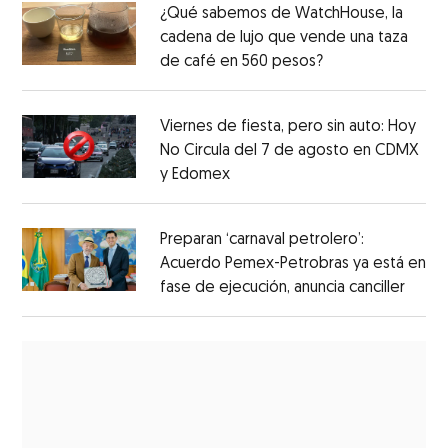
¿Qué sabemos de WatchHouse, la
cadena de lujo que vende una taza
de café en 560 pesos?
Viernes de fiesta, pero sin auto: Hoy
No Circula del 7 de agosto en CDMX
y Edomex
Preparan ‘carnaval petrolero’:
Acuerdo Pemex-Petrobras ya está en
fase de ejecución, anuncia canciller