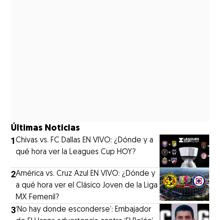
Últimas Noticias
1
Chivas vs. FC Dallas EN VIVO: ¿Dónde y a
qué hora ver la Leagues Cup HOY?
2
América vs. Cruz Azul EN VIVO: ¿Dónde y
a qué hora ver el Clásico Joven de la Liga
MX Femenil?
3
‘No hay donde esconderse’: Embajador