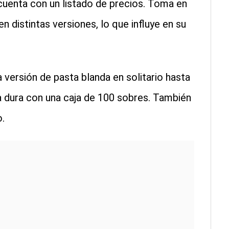
uenta con un listado de precios. Toma en
n distintas versiones, lo que influye en su
a versión de pasta blanda en solitario hasta
a dura con una caja de 100 sobres. También
.