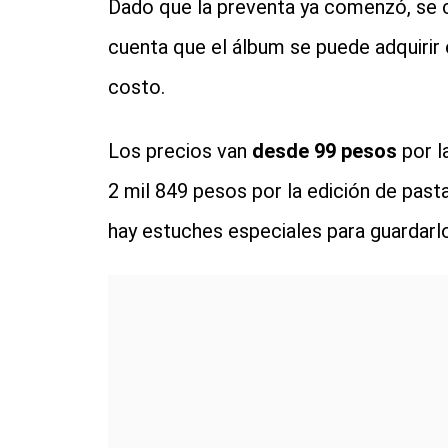
Dado que la preventa ya comenzó, se c
cuenta que el álbum se puede adquirir e
costo.
Los precios van
desde 99 pesos
por l
2 mil 849 pesos por la edición de past
hay estuches especiales para guardarlo