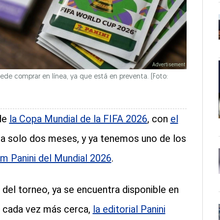
ede comprar en línea, ya que está en preventa. (Foto:
 de
la Copa Mundial de la FIFA 2026
, con
el
á a solo dos meses, y ya tenemos uno de los
um Panini del Mundial 2026
.
s del torneo, ya se encuentra disponible en
e cada vez más cerca,
la editorial Panini