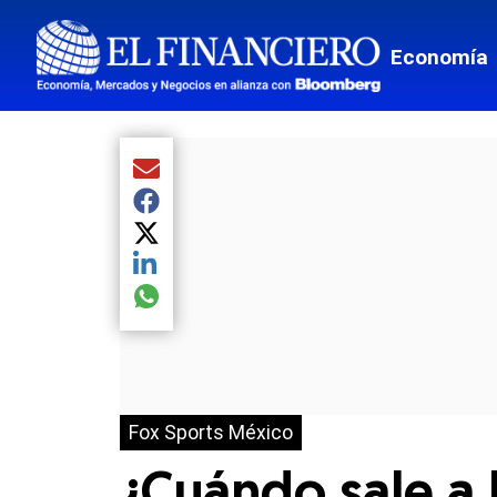
Economía
Compartir el artículo actual mediante Email
Compartir el artículo actual mediante Facebook
Compartir el artículo actual mediante Twitter
Compartir el artículo actual mediante LinkedIn
Compartir el artículo actual mediante global.so
Fox Sports México
¿Cuándo sale a 