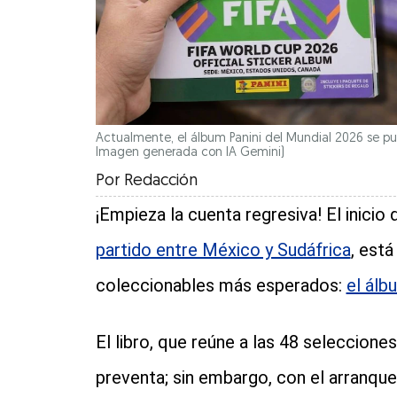
Actualmente, el álbum Panini del Mundial 2026 se pu
Imagen generada con IA Gemini)
Por
Redacción
¡Empieza la cuenta regresiva! El inicio
partido entre México y Sudáfrica
, est
coleccionables más esperados:
el álb
El libro, que reúne a las 48 seleccione
preventa; sin embargo, con el arranqu