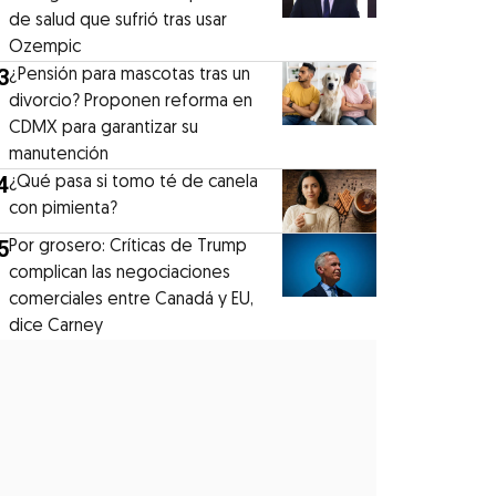
de salud que sufrió tras usar
Ozempic
3
¿Pensión para mascotas tras un
divorcio? Proponen reforma en
CDMX para garantizar su
manutención
4
¿Qué pasa si tomo té de canela
con pimienta?
5
Por grosero: Críticas de Trump
complican las negociaciones
comerciales entre Canadá y EU,
dice Carney