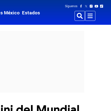
Síguenos
ts México
Estados
Buscar
Menu
ini del Mundial