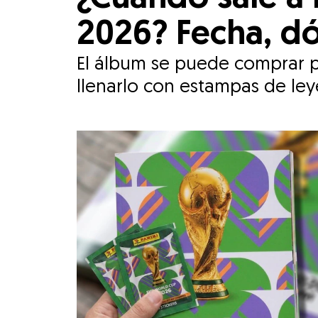
2026? Fecha, dó
El álbum se puede comprar 
llenarlo con estampas de ley