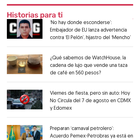
‘No hay donde esconderse’:
Embajador de EU lanza advertencia
contra ‘El Pelón’, hijastro del ‘Mencho’
¿Qué sabemos de WatchHouse, la
cadena de lujo que vende una taza
de café en 560 pesos?
Viernes de fiesta, pero sin auto: Hoy
No Circula del 7 de agosto en CDMX
y Edomex
Preparan ‘carnaval petrolero’:
Acuerdo Pemex-Petrobras ya está en