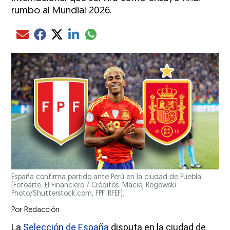
rumbo al Mundial 2026.
Compartir el artículo actual mediante glo
Compartir el artículo actual mediante Email
Compartir el artículo actual mediante Facebook
Compartir el artículo actual mediante Twitter
Compartir el artículo actual mediante LinkedIn
España confirma partido ante Perú en la ciudad de Puebla
(Fotoarte: El Financiero / Créditos: Maciej Rogowski
Photo/Shutterstock.com, FPF, RFEF).
Por
Redacción
La
Selección de España
disputa en la ciudad de