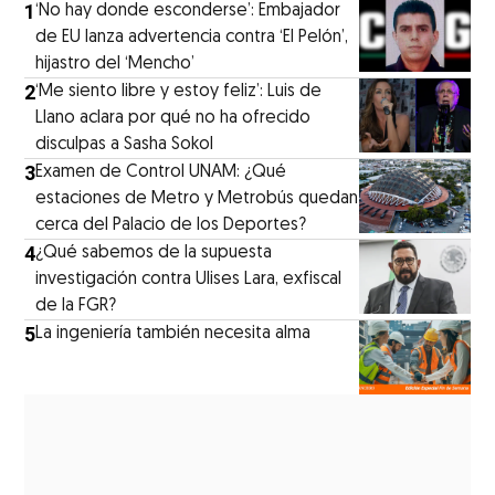
1
‘No hay donde esconderse’: Embajador
de EU lanza advertencia contra ‘El Pelón’,
hijastro del ‘Mencho’
2
‘Me siento libre y estoy feliz’: Luis de
Llano aclara por qué no ha ofrecido
disculpas a Sasha Sokol
3
Examen de Control UNAM: ¿Qué
estaciones de Metro y Metrobús quedan
cerca del Palacio de los Deportes?
4
¿Qué sabemos de la supuesta
investigación contra Ulises Lara, exfiscal
de la FGR?
5
La ingeniería también necesita alma