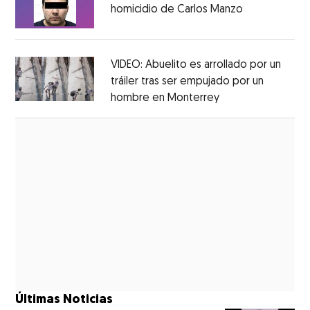
homicidio de Carlos Manzo
Opens in ne
Opens in new window
VIDEO: Abuelito es arrollado por un
tráiler tras ser empujado por un
hombre en Monterrey
Opens in new wi
Opens in new window
Últimas Noticias