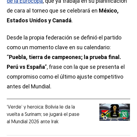
de la Eurocopa
, que ya trabaja en su planificación
de cara al torneo que se celebrará en
México,
Estados Unidos y Canadá
.
Desde la propia federación se definió el partido
como un momento clave en su calendario:
“
Puebla, tierra de campeones; la prueba final.
Perú vs España
”, frase con la que se presenta el
compromiso como el último ajuste competitivo
antes del Mundial.
‘Verde’ y heroica: Bolivia le da la
vuelta a Surinam; se jugará el pase
al Mundial 2026 ante Irak