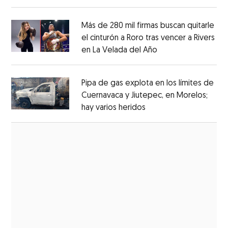
Opens in new window
Más de 280 mil firmas buscan quitarle
el cinturón a Roro tras vencer a Rivers
en La Velada del Año
Opens in new win
Opens in new window
Pipa de gas explota en los límites de
Cuernavaca y Jiutepec, en Morelos;
hay varios heridos
Opens in new window
Opens in new window