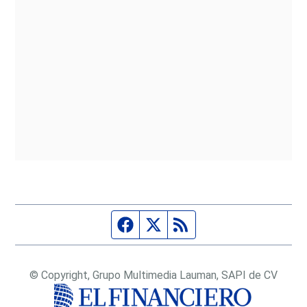
Página de Facebook
Fuente Twitter
Fuente RSS
© Copyright, Grupo Multimedia Lauman, SAPI de CV