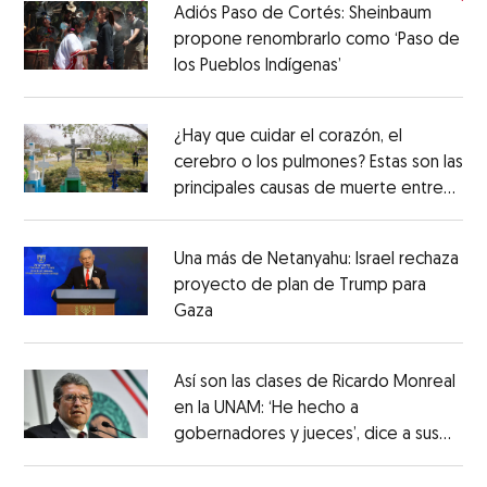
Adiós Paso de Cortés: Sheinbaum
propone renombrarlo como ‘Paso de
los Pueblos Indígenas’
¿Hay que cuidar el corazón, el
cerebro o los pulmones? Estas son las
principales causas de muerte entre
los mexicanos
Una más de Netanyahu: Israel rechaza
proyecto de plan de Trump para
Gaza
Así son las clases de Ricardo Monreal
en la UNAM: ‘He hecho a
gobernadores y jueces’, dice a sus
alumnos