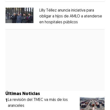
Lilly Téllez anuncia iniciativa para
obligar a hijos de AMLO a atenderse
en hospitales públicos
Opens in new wi
Opens in new window
Últimas Noticias
1
La revisión del TMEC va más de los
aranceles