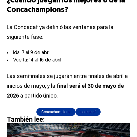
¿Cuándo juegan los mejores 8 de la
Concachampions?
La Concacaf ya definió las ventanas para la
siguiente fase:
Ida: 7 al 9 de abril
Vuelta: 14 al 16 de abril
Las semifinales se jugarán entre finales de abril e
inicios de mayo, y la
final será el 30 de mayo de
2026
a partido único.
Concachampions
concacaf
También lee: