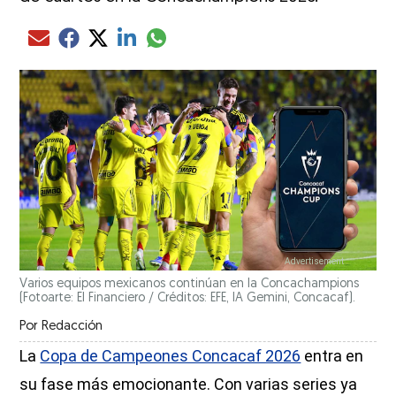
Compartir el artículo actual mediante glo
Compartir el artículo actual mediante Email
Compartir el artículo actual mediante Facebook
Compartir el artículo actual mediante Twitter
Compartir el artículo actual mediante LinkedIn
Varios equipos mexicanos continúan en la Concachampions
(Fotoarte: El Financiero / Créditos: EFE, IA Gemini, Concacaf).
Por
Redacción
La
Copa de Campeones Concacaf 2026
entra en
su fase más emocionante. Con varias series ya