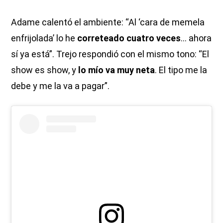
Adame calentó el ambiente: “Al ‘cara de memela
enfrijolada’ lo he
correteado cuatro veces
… ahora
sí ya está”. Trejo respondió con el mismo tono: “El
show es show, y
lo mío va muy neta
. El tipo me la
debe y me la va a pagar”.