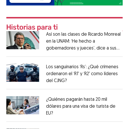
Así son las clases de Ricardo Monreal
en la UNAM: ‘He hecho a
gobernadores y jueces’, dice a sus
alumnos
Los sanguinarios ‘Rs’: ¿Qué crímenes
ordenaron el ‘R1′ y ‘R2′ como líderes
del CJNG?
¿Quiénes pagarán hasta 20 mil
dólares para una visa de turista de
EU?