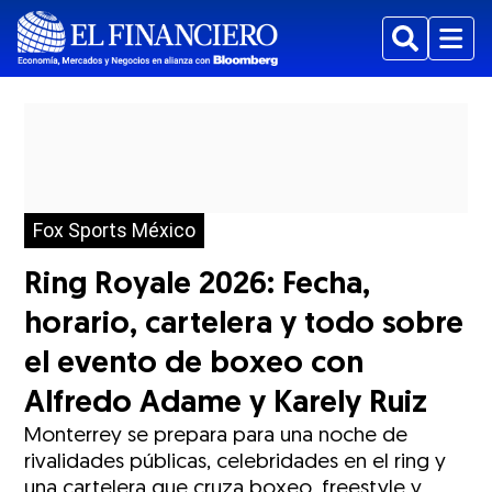
Buscar
Menu
Fox Sports México
Ring Royale 2026: Fecha,
horario, cartelera y todo sobre
el evento de boxeo con
Alfredo Adame y Karely Ruiz
Monterrey se prepara para una noche de
rivalidades públicas, celebridades en el ring y
una cartelera que cruza boxeo, freestyle y