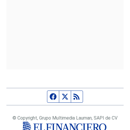
Página de Facebook
Fuente Twitter
Fuente RSS
© Copyright, Grupo Multimedia Lauman, SAPI de CV