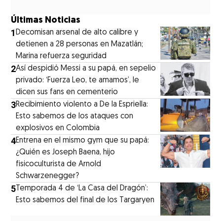
Últimas Noticias
1
Decomisan arsenal de alto calibre y
detienen a 28 personas en Mazatlán;
Marina refuerza seguridad
2
Así despidió Messi a su papá, en sepelio
privado: ‘Fuerza Leo, te amamos’, le
dicen sus fans en cementerio
3
Recibimiento violento a De la Espriella:
Esto sabemos de los ataques con
explosivos en Colombia
4
Entrena en el mismo gym que su papá:
¿Quién es Joseph Baena, hijo
fisicoculturista de Arnold
Schwarzenegger?
5
Temporada 4 de ‘La Casa del Dragón’:
Esto sabemos del final de los Targaryen