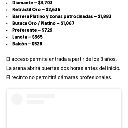
Diamante – $3,703
Retráctil Oro – $2,636
Barrera Platino y zonas patrocinadas – $1,883
Butaca Oro / Platino – $1,067
Preferente – $729
Luneta – $565
Balcón – $528
El acceso permite entrada a partir de los 3 años.
La arena abrirá puertas dos horas antes del inicio.
El recinto no permitirá cámaras profesionales.