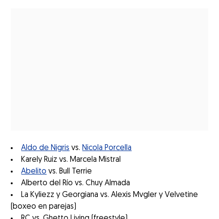
Aldo de Nigris
vs.
Nicola Porcella
Karely Ruiz vs. Marcela Mistral
Abelito
vs. Bull Terrie
Alberto del Río vs. Chuy Almada
La Kyliezz y Georgiana vs. Alexis Mvgler y Velvetine
(boxeo en parejas)
RC vs. Ghetto Living (freestyle)