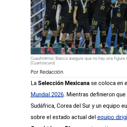
Cuauhtémoc Blanco asegura que no hay una figura re
(Cuartoscuro)
Por
Redacción
La
Selección Mexicana
se coloca en e
Mundial 2026
. Mientras definieron qu
Sudáfrica, Corea del Sur y un equipo eu
sobre el estado actual del
equipo dirig