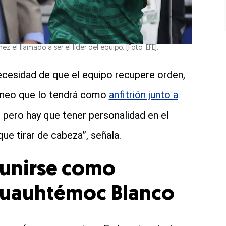
z el llamado a ser el líder del equipo. (Foto: EFE).
ecesidad de que el equipo recupere orden,
rneo que lo tendrá como
anfitrión junto a
, pero hay que tener personalidad en el
ue tirar de cabeza”, señala.
a unirse como
Cuauhtémoc Blanco