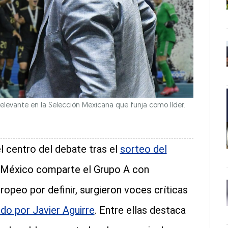
levante en la Selección Mexicana que funja como líder.
l centro del debate tras el
sorteo del
e México comparte el Grupo A con
ropeo por definir, surgieron voces críticas
ido por Javier Aguirre
. Entre ellas destaca