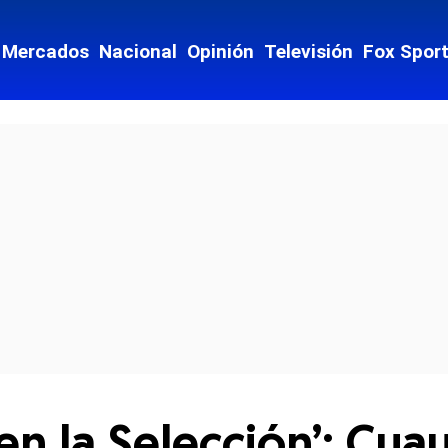
Mercados
Nacional
Opinión
Televisión
Fox Spor
cial-whatsapp
 en la Selección’: Cu