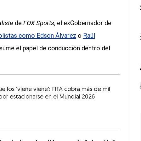
lista
de
FOX Sports
, el exGobernador de
olistas como Edson Álvarez
o
Raúl
 asume el papel de conducción dentro del
e los ‘viene viene’: FIFA cobra más de mil
por estacionarse en el Mundial 2026