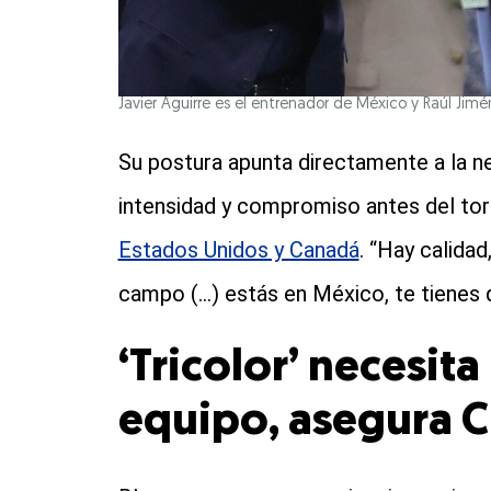
Javier Aguirre es el entrenador de México y Raúl Jiméne
Su postura apunta directamente a la n
intensidad y compromiso antes del to
Estados Unidos y Canadá
. “Hay calidad
campo (…) estás en México, te tienes q
‘Tricolor’ necesit
equipo, asegura 