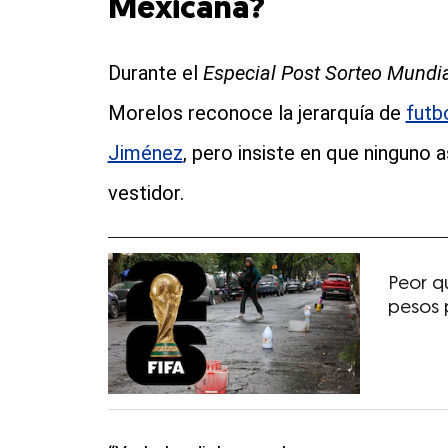
Mexicana?
Durante el
Especial Post Sorteo Mundia
Morelos reconoce la jerarquía de
futb
Jiménez
, pero insiste en que ninguno
vestidor.
Peor qu
pesos 