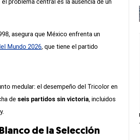
e el problema central es la ausencia de un
1998, asegura que México enfrenta un
del Mundo 2026
, que tiene el partido
punto medular: el desempeño del Tricolor en
cha de
seis partidos sin victoria
, incluidos
y.
lanco de la Selección