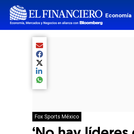
Economía
Compartir el artículo actual mediante Email
Compartir el artículo actual mediante Facebook
Compartir el artículo actual mediante Twitter
Compartir el artículo actual mediante LinkedIn
Compartir el artículo actual mediante global.so
Fox Sports México
‘No hay líderes