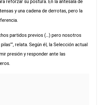
ra reforzar su postura. En la antesala de
intensas y una cadena de derrotas, pero la
ferencia.
chos partidos previos (…) pero nosotros
las’”, relata. Según él, la Selección actual
mir presión y responder ante las
eros.