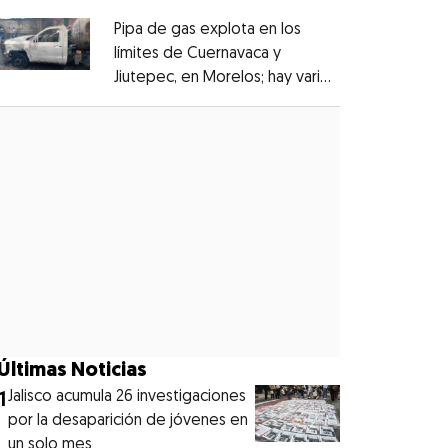
Pipa de gas explota en los
límites de Cuernavaca y
Jiutepec, en Morelos; hay varios
Opens in new window
heridos
Opens in new window
Últimas Noticias
1
Jalisco acumula 26 investigaciones
por la desaparición de jóvenes en
un solo mes