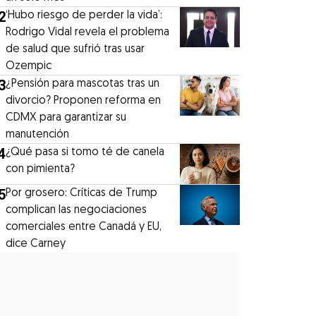
2
‘Hubo riesgo de perder la vida’:
Rodrigo Vidal revela el problema
de salud que sufrió tras usar
Ozempic
3
¿Pensión para mascotas tras un
divorcio? Proponen reforma en
CDMX para garantizar su
manutención
4
¿Qué pasa si tomo té de canela
con pimienta?
5
Por grosero: Críticas de Trump
complican las negociaciones
comerciales entre Canadá y EU,
dice Carney