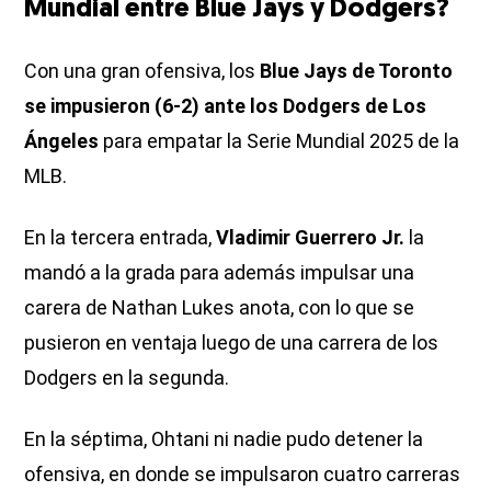
Mundial entre Blue Jays y Dodgers?
Con una gran ofensiva, los
Blue Jays de Toronto
se impusieron (6-2) ante los Dodgers de Los
Ángeles
para empatar la Serie Mundial 2025 de la
MLB.
En la tercera entrada,
Vladimir Guerrero Jr.
la
mandó a la grada para además impulsar una
carera de Nathan Lukes anota, con lo que se
pusieron en ventaja luego de una carrera de los
Dodgers en la segunda.
En la séptima, Ohtani ni nadie pudo detener la
ofensiva, en donde se impulsaron cuatro carreras