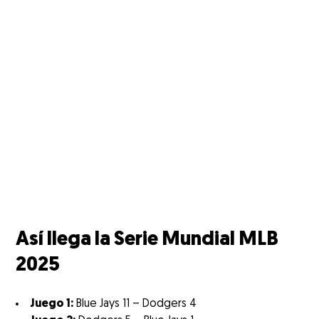
Así llega la Serie Mundial MLB
2025
Juego 1:
Blue Jays 11 – Dodgers 4