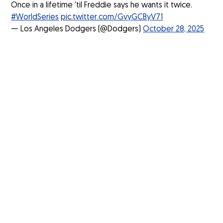
Once in a lifetime 'til Freddie says he wants it twice.
#WorldSeries
pic.twitter.com/GvyGCByV71
— Los Angeles Dodgers (@Dodgers)
October 28, 2025