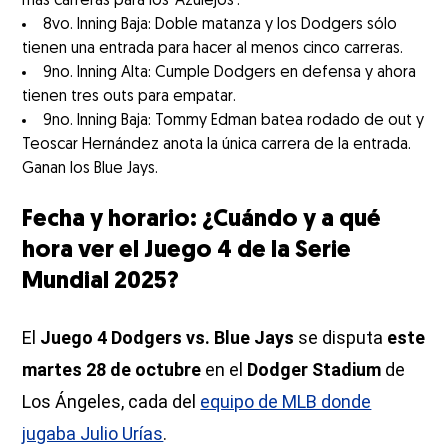
más carreras para los ‘Azulejos’.
8vo. Inning Baja: Doble matanza y los Dodgers sólo
tienen una entrada para hacer al menos cinco carreras.
9no. Inning Alta: Cumple Dodgers en defensa y ahora
tienen tres outs para empatar.
9no. Inning Baja: Tommy Edman batea rodado de out y
Teoscar Hernández anota la única carrera de la entrada.
Ganan los Blue Jays.
Fecha y horario: ¿Cuándo y a qué
hora ver el Juego 4 de la Serie
Mundial 2025?
El
Juego 4 Dodgers vs. Blue Jays
se disputa
este
martes 28 de octubre
en el
Dodger Stadium
de
Los Ángeles, cada del
equipo de MLB donde
jugaba Julio Urías
.