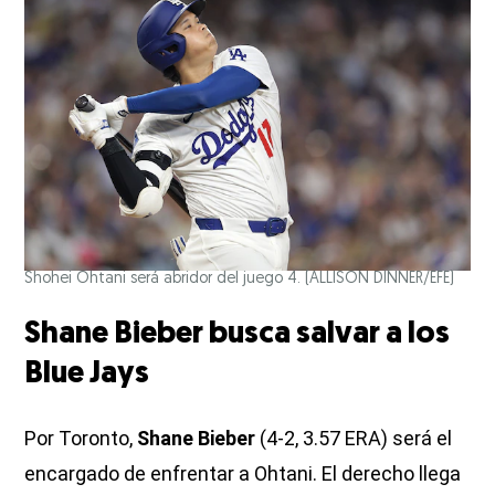
Shohei Ohtani será abridor del juego 4.
(ALLISON DINNER/EFE)
Shane Bieber busca salvar a los
Blue Jays
Por Toronto,
Shane Bieber
(4-2, 3.57 ERA) será el
encargado de enfrentar a Ohtani. El derecho llega