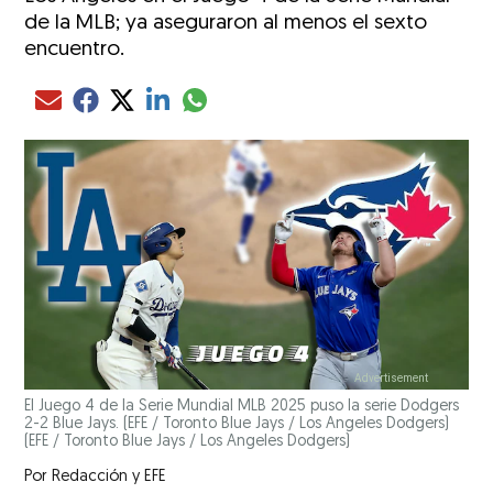
de la MLB; ya aseguraron al menos el sexto
encuentro.
Compartir el artículo actual mediante glo
Compartir el artículo actual mediante Email
Compartir el artículo actual mediante Facebook
Compartir el artículo actual mediante Twitter
Compartir el artículo actual mediante LinkedIn
El Juego 4 de la Serie Mundial MLB 2025 puso la serie Dodgers
2-2 Blue Jays. (EFE / Toronto Blue Jays / Los Angeles Dodgers)
(EFE / Toronto Blue Jays / Los Angeles Dodgers)
Por
Redacción
y
EFE