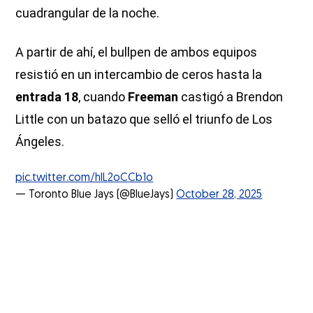
cuadrangular de la noche.
A partir de ahí, el bullpen de ambos equipos
resistió en un intercambio de ceros hasta la
entrada 18
, cuando
Freeman
castigó a Brendon
Little con un batazo que selló el triunfo de Los
Ángeles.
pic.twitter.com/hIL2oCCb1o
— Toronto Blue Jays (@BlueJays)
October 28, 2025