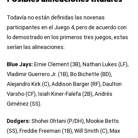
Todavía no están definidas las novenas
participantes en el Juego 4, pero de acuerdo con
lo demostrado en los primeros tres juegos, estas
serían las alineaciones:
Blue Jays:
Ernie Clement (3B), Nathan Lukes (LF),
Vladimir Guerrero Jr. (1B), Bo Bichette (BD),
Alejandro Kirk (C), Addison Barger (RF), Daulton
Varsho (CF), Isiah Kiner-Falefa (2B), Andrés
Giménez (SS).
Dodgers:
Shohei Ohtani (P/DH), Mookie Betts
(SS), Freddie Freeman (1B), Will Smith (C), Max