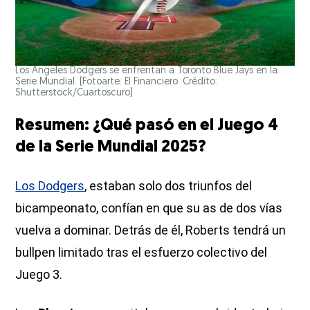
Los Angeles Dodgers se enfrentan a Toronto Blue Jays en la
Serie Mundial. (Fotoarte: El Financiero. Crédito:
Shutterstock/Cuartoscuro)
Resumen: ¿Qué pasó en el Juego 4
de la Serie Mundial 2025?
Los Dodgers
, estaban solo dos triunfos del
bicampeonato, confían en que su as de dos vías
vuelva a dominar. Detrás de él, Roberts tendrá un
bullpen limitado tras el esfuerzo colectivo del
Juego 3.