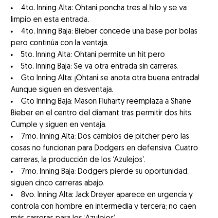
4to. Inning Alta: Ohtani poncha tres al hilo y se va
limpio en esta entrada.
4to. Inning Baja: Bieber concede una base por bolas
pero continúa con la ventaja.
5to. Inning Alta: Ohtani permite un hit pero
5to. Inning Baja: Se va otra entrada sin carreras.
Gto Inning Alta: ¡Ohtani se anota otra buena entrada!
Aunque siguen en desventaja.
Gto Inning Baja: Mason Fluharty reemplaza a Shane
Bieber en el centro del diamant tras permitir dos hits.
Cumple y siguen en ventaja.
7mo. Inning Alta: Dos cambios de pitcher pero las
cosas no funcionan para Dodgers en defensiva. Cuatro
carreras, la producción de los ‘Azulejos’.
7mo. Inning Baja: Dodgers pierde su oportunidad,
siguen cinco carreras abajo.
8vo. Inning Alta: Jack Dreyer aparece en urgencia y
controla con hombre en intermedia y tercera; no caen