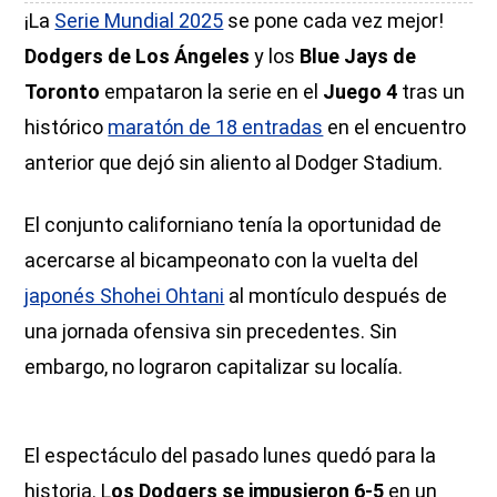
¡La
Serie Mundial 2025
se pone cada vez mejor!
Dodgers de Los Ángeles
y los
Blue Jays de
Toronto
empataron la serie en el
Juego 4
tras un
histórico
maratón de 18 entradas
en el encuentro
anterior que dejó sin aliento al Dodger Stadium.
El conjunto californiano tenía la oportunidad de
acercarse al bicampeonato con la vuelta del
japonés Shohei Ohtani
al montículo después de
una jornada ofensiva sin precedentes. Sin
embargo, no lograron capitalizar su localía.
El espectáculo del pasado lunes quedó para la
historia. L
os Dodgers se impusieron 6-5
en un