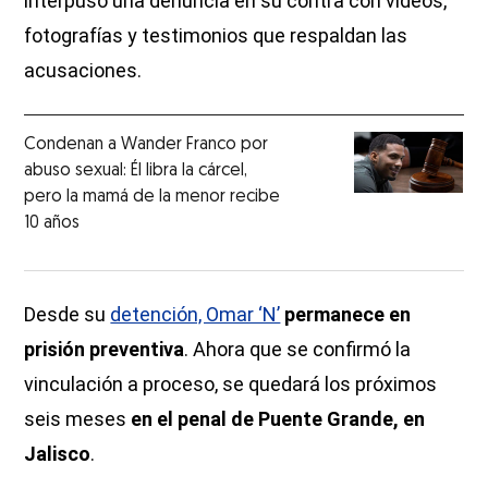
interpuso una denuncia en su contra con videos,
fotografías y testimonios que respaldan las
acusaciones.
Condenan a Wander Franco por
abuso sexual: Él libra la cárcel,
pero la mamá de la menor recibe
10 años
Desde su
detención, Omar ‘N’
permanece en
prisión preventiva
. Ahora que se confirmó la
vinculación a proceso, se quedará los próximos
seis meses
en el penal de Puente Grande, en
Jalisco
.