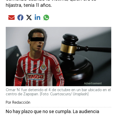
hijastra, tenía 11 años.
Compartir el artículo actual mediante glo
Compartir el artículo actual mediante Email
Compartir el artículo actual mediante Facebook
Compartir el artículo actual mediante Twitter
Compartir el artículo actual mediante LinkedIn
Omar ‘N’ fue detenido el 4 de octubre en un bar ubicado en el
centro de Zapopan. (Foto: Cuartoscuro/ Unsplash)
Por
Redacción
No hay plazo que no se cumpla. La audiencia