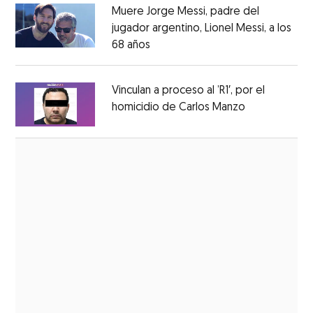
Muere Jorge Messi, padre del
jugador argentino, Lionel Messi, a los
68 años
Opens in new window
Opens in new window
Vinculan a proceso al ’R1′, por el
homicidio de Carlos Manzo
Opens in ne
Opens in new window