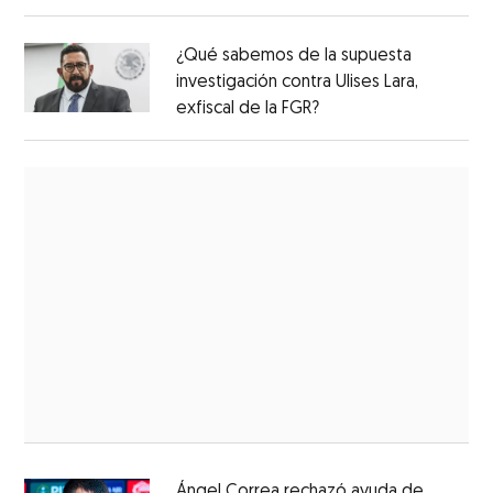
aspirantes
¿Qué sabemos de la supuesta
investigación contra Ulises Lara,
exfiscal de la FGR?
Ángel Correa rechazó ayuda de