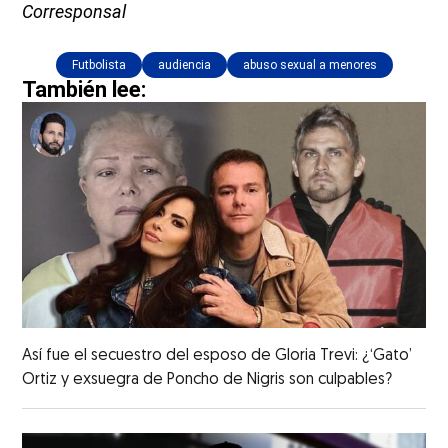
Corresponsal
Futbolista
audiencia
abuso sexual a menores
También lee:
Así fue el secuestro del esposo de Gloria Trevi: ¿‘Gato’
Ortiz y exsuegra de Poncho de Nigris son culpables?