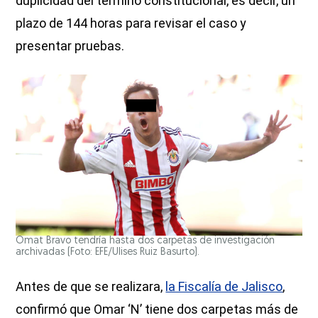
duplicidad del término constitucional, es decir, un
plazo de 144 horas para revisar el caso y
presentar pruebas.
Omat Bravo tendría hasta dos carpetas de investigación
archivadas (Foto: EFE/Ulises Ruiz Basurto).
Antes de que se realizara,
la Fiscalía de Jalisco
,
confirmó que Omar ‘N’ tiene dos carpetas más de