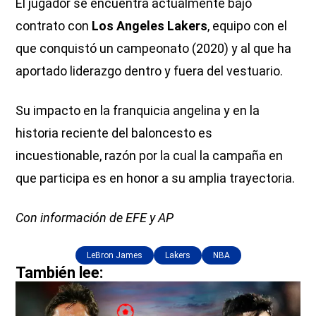
El jugador se encuentra actualmente bajo
contrato con
Los Angeles Lakers
, equipo con el
que conquistó un campeonato (2020) y al que ha
aportado liderazgo dentro y fuera del vestuario.
Su impacto en la franquicia angelina y en la
historia reciente del baloncesto es
incuestionable, razón por la cual la campaña en
que participa es en honor a su amplia trayectoria.
Con información de EFE y AP
LeBron James
Lakers
NBA
También lee: