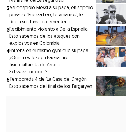
Marina refuerza seguridad
2
Así despidió Messi a su papá, en sepelio
privado: ‘Fuerza Leo, te amamos’, le
dicen sus fans en cementerio
3
Recibimiento violento a De la Espriella:
Esto sabemos de los ataques con
explosivos en Colombia
4
Entrena en el mismo gym que su papá:
¿Quién es Joseph Baena, hijo
fisicoculturista de Arnold
Schwarzenegger?
5
Temporada 4 de ‘La Casa del Dragón’:
Esto sabemos del final de los Targaryen