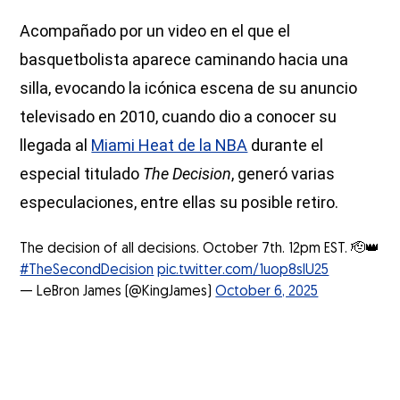
Acompañado por un video en el que el
basquetbolista aparece caminando hacia una
silla, evocando la icónica escena de su anuncio
televisado en 2010, cuando dio a conocer su
llegada al
Miami Heat de la NBA
durante el
especial titulado
The Decision
, generó varias
especulaciones, entre ellas su posible retiro.
The decision of all decisions. October 7th. 12pm EST. 🫡👑
#TheSecondDecision
pic.twitter.com/1uop8sIU25
— LeBron James (@KingJames)
October 6, 2025