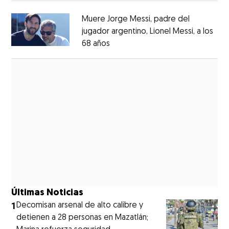
Muere Jorge Messi, padre del
jugador argentino, Lionel Messi, a los
68 años
Opens in new window
Opens in new window
Últimas Noticias
1
Decomisan arsenal de alto calibre y
detienen a 28 personas en Mazatlán;