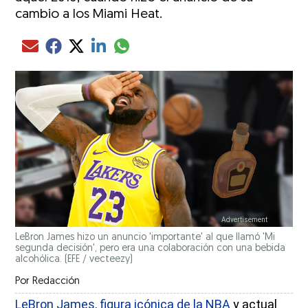
cambio a los Miami Heat.
Compartir el artículo actual mediante glo
Compartir el artículo actual mediante Email
Compartir el artículo actual mediante Facebook
Compartir el artículo actual mediante Twitter
Compartir el artículo actual mediante LinkedIn
LeBron James hizo un anuncio 'importante' al que llamó 'Mi
segunda decisión', pero era una colaboración con una bebida
alcohólica.
(EFE / vecteezy)
Por
Redacción
LeBron James, figura icónica de la NBA
y actual