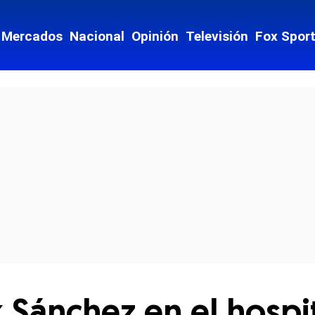
Mercados
Nacional
Opinión
Televisión
Fox Spor
cial-whatsapp
 Sánchez en el hospit