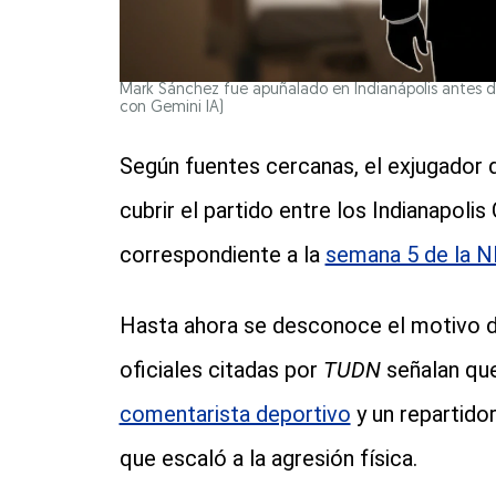
Mark Sánchez fue apuñalado en Indianápolis antes de
con Gemini IA)
Según fuentes cercanas, el exjugador 
cubrir el partido entre los Indianapolis
correspondiente a la
semana 5 de la 
Hasta ahora se desconoce el motivo de
oficiales citadas por
TUDN
señalan que
comentarista deportivo
y un repartido
que escaló a la agresión física.