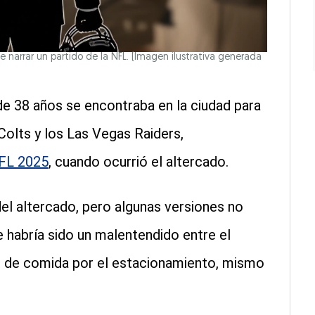
 narrar un partido de la NFL.
(Imagen ilustrativa generada
de 38 años se encontraba en la ciudad para
 Colts y los Las Vegas Raiders,
NFL 2025
, cuando ocurrió el altercado.
l altercado, pero algunas versiones no
 habría sido un malentendido entre el
r de comida por el estacionamiento, mismo