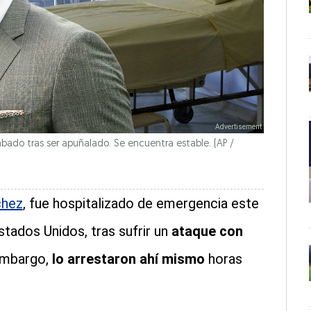
bado tras ser apuñalado. Se encuentra estable.
(AP /
chez
, fue hospitalizado de emergencia este
stados Unidos, tras sufrir un
ataque con
 embargo,
lo arrestaron ahí mismo
horas