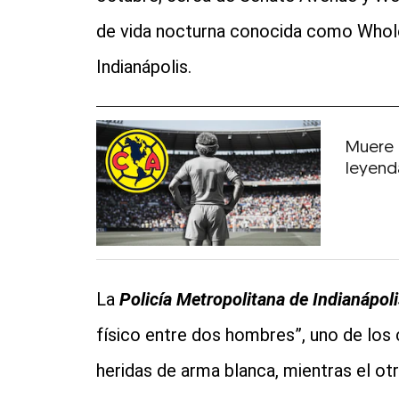
de vida nocturna conocida como Wholes
Indianápolis.
Muere 
leyend
La
Policía Metropolitana de Indianápoli
físico entre dos hombres”, uno de los 
heridas de arma blanca, mientras el otr