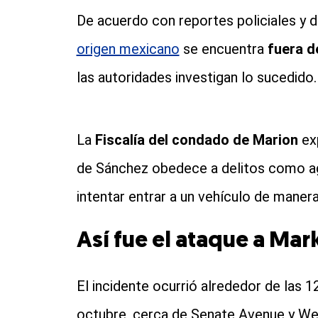
De acuerdo con reportes policiales y 
origen mexicano
se encuentra
fuera d
las autoridades investigan lo sucedido.
La
Fiscalía del condado de Marion
exp
de Sánchez obedece a delitos como agre
intentar entrar a un vehículo de manera 
Así fue el ataque a Ma
El incidente ocurrió alrededor de las 
octubre, cerca de Senate Avenue y We