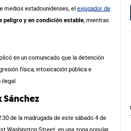
de medios estadounidenses, el
exjugador de
e peligro y en condición estable
, mientras
licó en un comunicado que la detención
sión física, intoxicación pública e
ilegal.
rk Sánchez
12:30 de la madrugada de este sábado 4 de
st Washington Street, en una zona popular