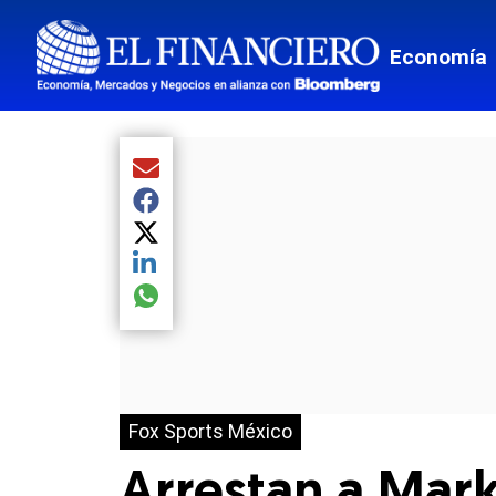
Economía
Compartir el artículo actual mediante Email
Compartir el artículo actual mediante Facebook
Compartir el artículo actual mediante Twitter
Compartir el artículo actual mediante LinkedIn
Compartir el artículo actual mediante global.so
Fox Sports México
Arrestan a Mark