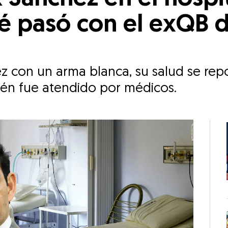
é pasó con el exQB 
z con un arma blanca, su salud se rep
ién fue atendido por médicos.