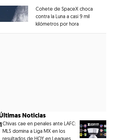
Cohete de SpaceX choca
contra la Luna a casi 9 mil
kilómetros por hora
Opens in new window
Opens in new window
Últimas Noticias
1
Chivas cae en penales ante LAFC:
MLS domina a Liga MX en los
resultados de HOY en Leagues