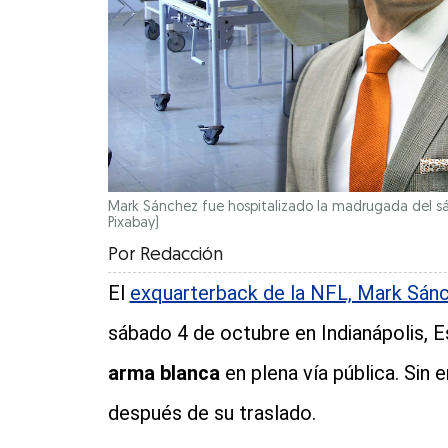
Mark Sánchez fue hospitalizado la madrugada del sá
Pixabay)
Por
Redacción
El
exquarterback de la NFL, Mark Sán
sábado 4 de octubre en Indianápolis, E
arma blanca
en plena vía pública. Sin
después de su traslado.